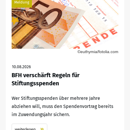
Meldung
©euthymia/fotolia.com
10.08.2026
BFH verschärft Regeln für
Stiftungsspenden
Wer Stiftungsspenden über mehrere Jahre
abziehen will, muss den Spendenvortrag bereits
im Zuwendungsjahr sichern.
weiterlesen