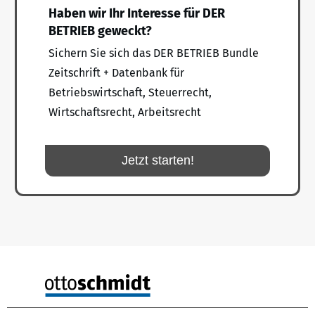
Haben wir Ihr Interesse für DER
BETRIEB geweckt?
Sichern Sie sich das DER BETRIEB Bundle
Zeitschrift + Datenbank für
Betriebswirtschaft, Steuerrecht,
Wirtschaftsrecht, Arbeitsrecht
Jetzt starten!