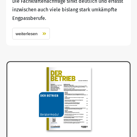
Die Fachkräftenachfrage sinkt deutlich und erfasst
inzwischen auch viele bislang stark umkämpfte
Engpassberufe.
weiterlesen