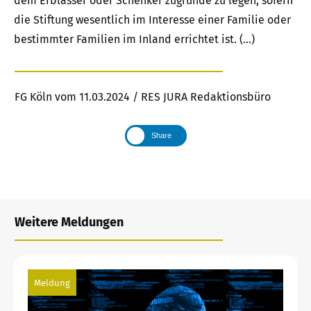
dem Erblasser oder Schenker zugrunde zu legen, sofern
die Stiftung wesentlich im Interesse einer Familie oder
bestimmter Familien im Inland errichtet ist. (…)
FG Köln vom 11.03.2024 / RES JURA Redaktionsbüro
Share
Weitere Meldungen
Meldung