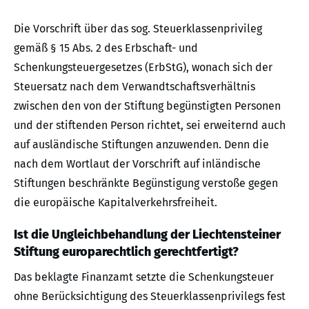
Die Vorschrift über das sog. Steuerklassenprivileg
gemäß § 15 Abs. 2 des Erbschaft- und
Schenkungsteuergesetzes (ErbStG), wonach sich der
Steuersatz nach dem Verwandtschaftsverhältnis
zwischen den von der Stiftung begünstigten Personen
und der stiftenden Person richtet, sei erweiternd auch
auf ausländische Stiftungen anzuwenden. Denn die
nach dem Wortlaut der Vorschrift auf inländische
Stiftungen beschränkte Begünstigung verstoße gegen
die europäische Kapitalverkehrsfreiheit.
Ist die Ungleichbehandlung der Liechtensteiner
Stiftung europarechtlich gerechtfertigt?
Das beklagte Finanzamt setzte die Schenkungsteuer
ohne Berücksichtigung des Steuerklassenprivilegs fest