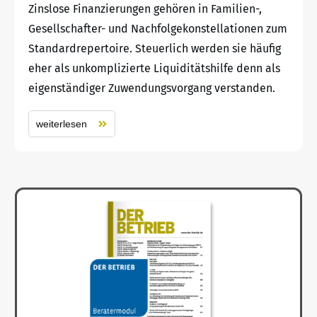
Zinslose Finanzierungen gehören in Familien-,
Gesellschafter- und Nachfolgekonstellationen zum
Standardrepertoire. Steuerlich werden sie häufig
eher als unkomplizierte Liquiditätshilfe denn als
eigenständiger Zuwendungsvorgang verstanden.
weiterlesen