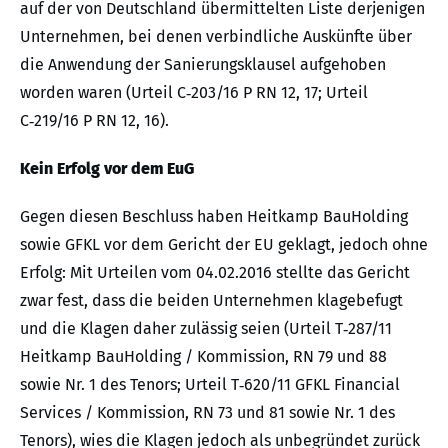
auf der von Deutschland übermittelten Liste derjenigen
Unternehmen, bei denen verbindliche Auskünfte über
die Anwendung der Sanierungsklausel aufgehoben
worden waren (Urteil C‑203/16 P RN 12, 17; Urteil
C‑219/16 P RN 12, 16).
Kein Erfolg vor dem EuG
Gegen diesen Beschluss haben Heitkamp BauHolding
sowie GFKL vor dem Gericht der EU geklagt, jedoch ohne
Erfolg: Mit Urteilen vom 04.02.2016 stellte das Gericht
zwar fest, dass die beiden Unternehmen klagebefugt
und die Klagen daher zulässig seien (Urteil T‑287/11
Heitkamp BauHolding / Kommission, RN 79 und 88
sowie Nr. 1 des Tenors; Urteil T‑620/11 GFKL Financial
Services / Kommission, RN 73 und 81 sowie Nr. 1 des
Tenors), wies die Klagen jedoch als unbegründet zurück