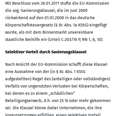
Mit Beschluss vom 26.01.2011 stufte die EU-Kommission
die sog. Sanierungsklausel, die im Juni 2009
rückwirkend auf den 01.01.2008 in das deutsche
Körperschaftsteuergesetz (§ 8c Abs. 1a KStG) eingefügt
wurde, als mit dem Binnenmarkt unvereinbare
staatliche Beihilfe ein (Urteil C‑203/16 P, RN 1, 8, 10).
Selektiver Vorteil durch Sanierungsklausel
Nach Ansicht der EU-Kommission schafft diese Klausel
eine Ausnahme von der (in § 8c Abs. 1 KStG
aufgestellten) Regel des (anteiligen oder vollständigen)
Verfalls von ungenutzten Verlusten bei Körperschaften,
bei denen es zu einem „schädlichen“
Beteiligungserwerb, d.h. von 25 % oder mehr gekommen
sei. Die Klausel könne daher Unternehmen, die ihre
Voraussetzungen erfüllten, einen selektiven Vorteil