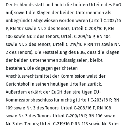
Deutschlands statt und hebt die beiden Urteile des EuG
auf, soweit die Klagen der beiden Unternehmen als
unbegründet abgewiesen worden waren (Urteil C‑203/16
P, RN 107 sowie Nr. 2 des Tenors; Urteil C‑208/16 P, RN
106 sowie Nr. 2 des Tenors; Urteil C‑209/16 P, RN 104
sowie Nr. 2 des Tenors; Urteil C‑219/16 P RN 111 sowie Nr.
2 des Tenors). Die Feststellung des EuG, dass die Klagen
der beiden Unternehmen zulässig seien, bleibt
bestehen. Die dagegen gerichteten
Anschlussrechtsmittel der Kommission weist der
Gerichtshof in seinen heutigen Urteilen zurück.
Außerdem erklärt der EuGH den streitigen EU-
Kommissionsbeschluss für nichtig (Urteil C‑203/16 P, RN
109 sowie Nr. 3 des Tenors; Urteil C‑208/16 P, RN 108
sowie Nr. 3 des Tenors; Urteil C‑209/16 P, RN 106 sowie
Nr. 3 des Tenors; Urteil C‑219/16 P RN 113 sowie Nr. 3 des