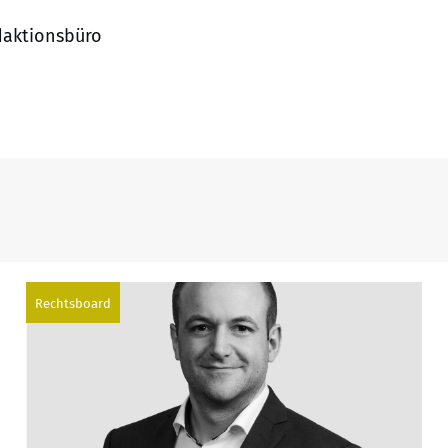
daktionsbüro
Rechtsboard