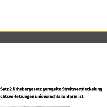
3 Satz 2 Urhebergesetz geregelte Streitwertdeckelung
chtsverletzungen unionsrechtskonform ist.