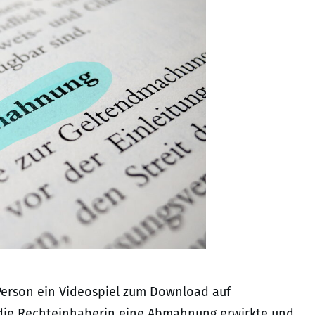
 Person ein Videospiel zum Download auf
ie Rechteinhaberin eine Abmahnung erwirkte und