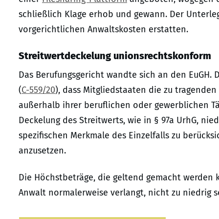
schließlich Klage erhob und gewann. Der Unterleg
vorgerichtlichen Anwaltskosten erstatten.
Streitwertdeckelung unionsrechtskonform
Das Berufungsgericht wandte sich an den EuGH. D
(
C-559/20
), dass Mitgliedstaaten die zu tragenden
außerhalb ihrer beruflichen oder gewerblichen Tät
Deckelung des Streitwerts, wie in § 97a UrhG, nie
spezifischen Merkmale des Einzelfalls zu berücksi
anzusetzen.
Die Höchstbeträge, die geltend gemacht werden k
Anwalt normalerweise verlangt, nicht zu niedrig s