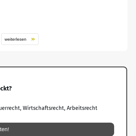
weiterlesen
eckt?
uerrecht, Wirtschaftsrecht, Arbeitsrecht
rten!