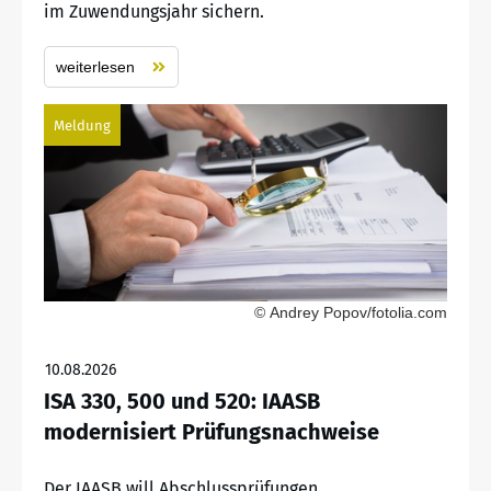
im Zuwendungsjahr sichern.
weiterlesen
Meldung
© Andrey Popov/fotolia.com
10.08.2026
ISA 330, 500 und 520: IAASB
modernisiert Prüfungsnachweise
Der IAASB will Abschlussprüfungen