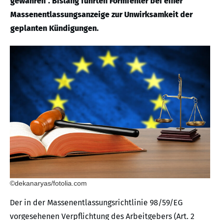
gewähren“. Bislang führten Formfehler bei einer
Massenentlassungsanzeige zur Unwirksamkeit der
geplanten Kündigungen.
©dekanaryas/fotolia.com
Der in der Massenentlassungsrichtlinie 98/59/EG
vorgesehenen Verpflichtung des Arbeitgebers (Art. 2