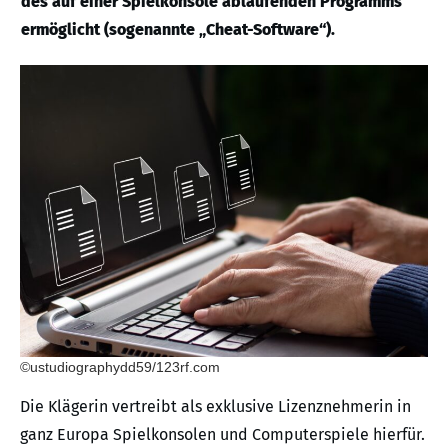
des auf einer Spielkonsole ablaufenden Programms
ermöglicht (sogenannte „Cheat-Software“).
©ustudiographydd59/123rf.com
Die Klägerin vertreibt als exklusive Lizenznehmerin in
ganz Europa Spielkonsolen und Computerspiele hierfür.