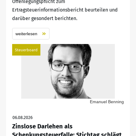
Offenlegungspflicht zum
Ertragsteuerinformationsbericht beurteilen und
darüber gesondert berichten.
weiterlesen
Steuerboard
Emanuel Benning
06.08.2026
Zinslose Darlehen als
Schenkungsteuerfalle: Stichtag schlägt