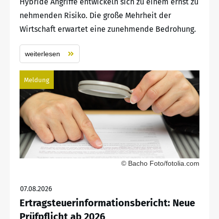
Hybride Angriffe entwickeln sich zu einem ernst zu
nehmenden Risiko. Die große Mehrheit der
Wirtschaft erwartet eine zunehmende Bedrohung.
weiterlesen
Meldung
© Bacho Foto/fotolia.com
07.08.2026
Ertragsteuerinformationsbericht: Neue
Prüfpflicht ab 2026