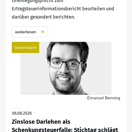
Offenlegungspflicht zum
Ertragsteuerinformationsbericht beurteilen und
darüber gesondert berichten.
weiterlesen
Steuerboard
Emanuel Benning
06.08.2026
Zinslose Darlehen als
Schenkungsteuerfalle: Stichtag schlägt