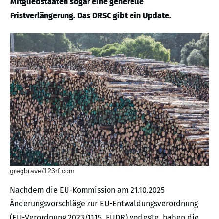
Mitgliedstaaten sogar eine generelle
Fristverlängerung. Das DRSC gibt ein Update.
gregbrave/123rf.com
Nachdem die EU-Kommission am 21.10.2025
Änderungsvorschläge zur EU-Entwaldungsverordnung
(EU-Verordnung 2023/1115, EUDR) vorlegte, haben die