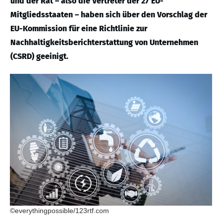
und der Rat – also die Vertreter der 27 EU-
Mitgliedsstaaten – haben sich über den Vorschlag der
EU-Kommission für eine Richtlinie zur
Nachhaltigkeitsberichterstattung von Unternehmen
(CSRD) geeinigt.
©everythingpossible/123rtf.com