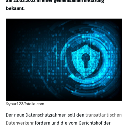
am 25.03.2022 in einer gemeinsamen Erklärung
bekannt.
©your123/fotolia.com
Der neue Datenschutzrahmen soll den
transatlantischen
Datenverkehr
fördern und die vom Gerichtshof der