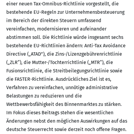
einer neuen Tax-Omnibus-Richtlinie vorgestellt, die
bestehende EU-Regeln zur Unternehmensbesteuerung
im Bereich der direkten Steuern umfassend
vereinfachen, modernisieren und aufeinander
abstimmen soll. Die Richtlinie würde insgesamt sechs
bestehende EU-Richtlinien ändern: Anti-Tax Avoidance
Directive („ATAD”), die Zins-/Lizenzgebührenrichtlinie
(„ZLR“), die Mutter-/Tochterrichtlinie („MTR“), die
Fusionsrichtlinie, die Streitbeilegungsrichtlinie sowie
die FASTER-Richtlinie. Ausdrückliches Ziel ist es,
Verfahren zu vereinfachen, unnötige administrative
Belastungen zu reduzieren und die
Wettbewerbsfähigkeit des Binnenmarktes zu stärken.
Im Fokus dieses Beitrags stehen die wesentlichen
Änderungen nebst den möglichen Auswirkungen auf das
deutsche Steuerrecht sowie derzeit noch offene Fragen.