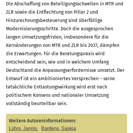
Die Abschaffung von Beteiligungsschwellen in MTR und
ZLR sowie die Entflechtung von Pillar 2 und
Hinzurechnungsbesteuerung sind überfällige
Modernisierungsschritte. Doch die ausgesprochen
langen Umsetzungsfristen, insbesondere für die
Kernänderungen von MTR und ZLR bis 2037, dämpfen
die Erwartungen. Für die Beratungspraxis wird
entscheidend sein, wie und in welchem Umfang
Deutschland die Anpassungserfordernisse umsetzt. Der
Entwurf ist ein ambitioniertes Versprechen – seine
tatsächliche Entlastungswirkung wird erst nach
politischem Konsens und nationaler Umsetzung
vollständig beurteilbar sein.
Weitere Autoreninformationen:
Lührs, Jannis
Bardens, Saskia