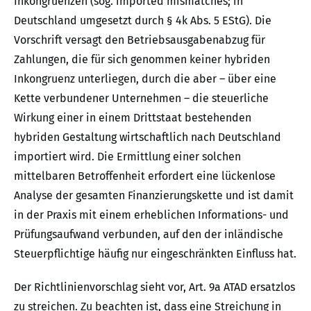
Inkongruenzen (sog. imported mismatches; in
Deutschland umgesetzt durch § 4k Abs. 5 EStG). Die
Vorschrift versagt den Betriebsausgabenabzug für
Zahlungen, die für sich genommen keiner hybriden
Inkongruenz unterliegen, durch die aber – über eine
Kette verbundener Unternehmen – die steuerliche
Wirkung einer in einem Drittstaat bestehenden
hybriden Gestaltung wirtschaftlich nach Deutschland
importiert wird. Die Ermittlung einer solchen
mittelbaren Betroffenheit erfordert eine lückenlose
Analyse der gesamten Finanzierungskette und ist damit
in der Praxis mit einem erheblichen Informations- und
Prüfungsaufwand verbunden, auf den der inländische
Steuerpflichtige häufig nur eingeschränkten Einfluss hat.
Der Richtlinienvorschlag sieht vor, Art. 9a ATAD ersatzlos
zu streichen. Zu beachten ist, dass eine Streichung in