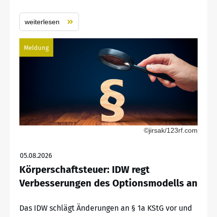
weiterlesen
Meldung
©jirsak/123rf.com
05.08.2026
Körperschaftsteuer: IDW regt
Verbesserungen des Optionsmodells an
Das IDW schlägt Änderungen an § 1a KStG vor und