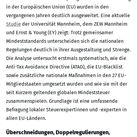
in der Europäischen Union (EU) wurden in den
vergangenen Jahren deutlich ausgeweitet. Eine aktuelle
Studie
der Universität Mannheim, dem ZEW Mannheim
und Ernst & Young (EY) zeigt: Trotz gemeinsamer
Mindeststandards unterscheiden sich die nationalen
Regelungen deutlich in ihrer Ausgestaltung und Strenge.
Die Analyse untersucht erstmals systematisch, wie die
Anti-Tax Avoidance Directive (ATAD), die EU-Blacklist
sowie zusätzliche nationale Maßnahmen in den 27 EU-
Mitgliedstaaten umgesetzt wurden und wie sie mit der
seit Kurzem geltenden globalen Mindeststeuer
zusammenspielen. Grundlage ist eine umfassende
Befragung lokaler Steuerexpertinnen und -experten in
allen EU-Ländern.
Überschneidungen, Doppelregulierungen,