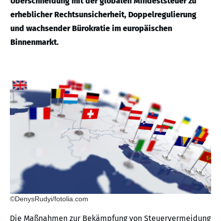
Überschneidung mit der globalen Mindeststeuer zu
erheblicher Rechtsunsicherheit, Doppelregulierung
und wachsender Bürokratie im europäischen
Binnenmarkt.
©DenysRudyi/fotolia.com
Die Maßnahmen zur Bekämpfung von Steuervermeidung