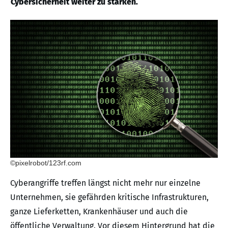
Cybersicherheit weiter zu stärken.
©pixelrobot/123rf.com
Cyberangriffe treffen längst nicht mehr nur einzelne
Unternehmen, sie gefährden kritische Infrastrukturen,
ganze Lieferketten, Krankenhäuser und auch die
öffentliche Verwaltung. Vor diesem Hintergrund hat die