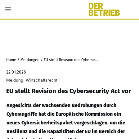
Home
/
Meldungen
/
EU stellt Revision des Cybersecurity Act vor
22.01.2026
Meldung, Wirtschaftsrecht
EU stellt Revision des Cybersecurity Act vor
Angesichts der wachsenden Bedrohungen durch
Cyberangriffe hat die Europäische Kommission ein
neues Cybersicherheitspaket vorgeschlagen, um die
Resilienz und die Kapazitäten der EU im Bereich der