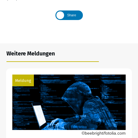
Share
Weitere Meldungen
Meldung
©beebright/fotolia.com