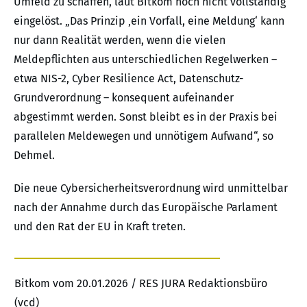
Umfeld zu schaffen, laut Bitkom noch nicht vollständig
eingelöst. „Das Prinzip ‚ein Vorfall, eine Meldung‘ kann
nur dann Realität werden, wenn die vielen
Meldepflichten aus unterschiedlichen Regelwerken –
etwa NIS-2, Cyber Resilience Act, Datenschutz-
Grundverordnung – konsequent aufeinander
abgestimmt werden. Sonst bleibt es in der Praxis bei
parallelen Meldewegen und unnötigem Aufwand“, so
Dehmel.
Die neue Cybersicherheitsverordnung wird unmittelbar
nach der Annahme durch das Europäische Parlament
und den Rat der EU in Kraft treten.
Bitkom vom 20.01.2026 / RES JURA Redaktionsbüro
(vcd)