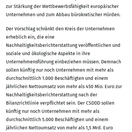
zur Stärkung der Wettbewerbsfähigkeit europäischer
Unternehmen und zum Abbau bürokratischer Hürden.
Der Vorschlag schränkt den Kreis der Unternehmen
erheblich ein, die eine
Nachhaltigkeitsberichterstattung veröffentlichen und
soziale und ökologische Aspekte in ihre
Unternehmensführung einbeziehen müssen. Demnach
sollen künftig nur noch Unternehmen mit mehr als
durchschnittlich 1.000 Beschäftigten und einem
jährlichen Nettoumsatz von mehr als 450 Mio. Euro zur
Nachhaltigkeitsberichterstattung nach der
Bilanzrichtlinie verpflichtet sein. Der CSDDD sollen
künftig nur noch Unternehmen mit mehr als
durchschnittlich 5.000 Beschäftigten und einem
jährlichen Nettoumsatz von mehr als 1,5 Mrd. Euro