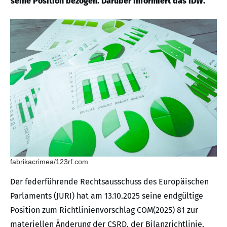
seine Position bezogen. Darüber informiert das IDW.
fabrikacrimea/123rf.com
Der federführende Rechtsausschuss des Europäischen
Parlaments (JURI) hat am 13.10.2025 seine endgültige
Position zum Richtlinienvorschlag COM(2025) 81 zur
materiellen Änderung der CSRD, der Bilanzrichtlinie,