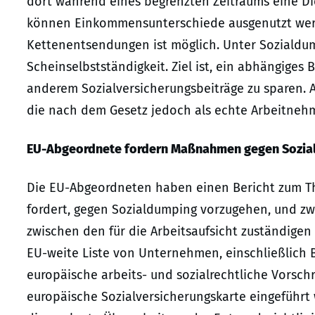
dort während eines begrenzten Zeitraums eine Di
können Einkommensunterschiede ausgenutzt werd
Kettenentsendungen ist möglich. Unter Sozialdum
Scheinselbstständigkeit. Ziel ist, ein abhängiges
anderem Sozialversicherungsbeiträge zu sparen. A
die nach dem Gesetz jedoch als echte Arbeitneh
EU-Abgeordnete fordern Maßnahmen gegen Sozia
Die EU-Abgeordneten haben einen Bericht zum Th
fordert, gegen Sozialdumping vorzugehen, und z
zwischen den für die Arbeitsaufsicht zuständigen 
EU-weite Liste von Unternehmen, einschließlich B
europäische arbeits- und sozialrechtliche Vorschri
europäische Sozialversicherungskarte eingeführt w