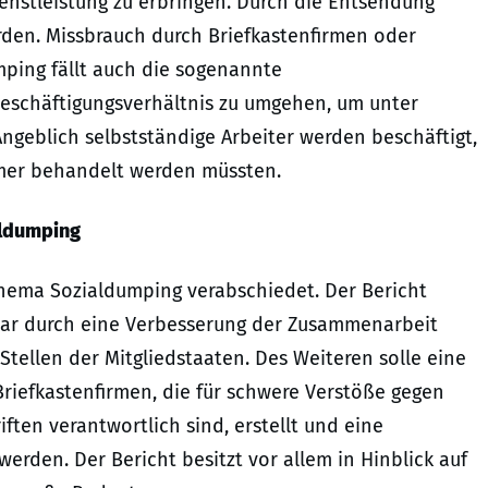
enstleistung zu erbringen. Durch die Entsendung
en. Missbrauch durch Briefkastenfirmen oder
ping fällt auch die sogenannte
 Beschäftigungsverhältnis zu umgehen, um unter
ngeblich selbstständige Arbeiter werden beschäftigt,
mer behandelt werden müssten.
ldumping
ema Sozialdumping verabschiedet. Der Bericht
war durch eine Verbesserung der Zusammenarbeit
Stellen der Mitgliedstaaten. Des Weiteren solle eine
riefkastenfirmen, die für schwere Verstöße gegen
ften verantwortlich sind, erstellt und eine
erden. Der Bericht besitzt vor allem in Hinblick auf