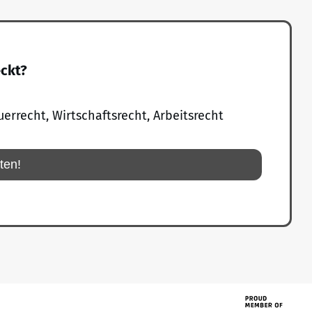
eckt?
uerrecht, Wirtschaftsrecht, Arbeitsrecht
rten!