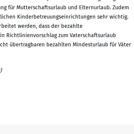
ung für Mutterschaftsurlaub und Elternurlaub. Zudem
lichen Kinderbetreuungseinrichtungen sehr wichtig.
rbeitet werden, dass der bezahlte
ein Richtlinienvorschlag zum Vaterschaftsurlaub
icht übertragbaren bezahlten Mindesturlaub für Väter
)