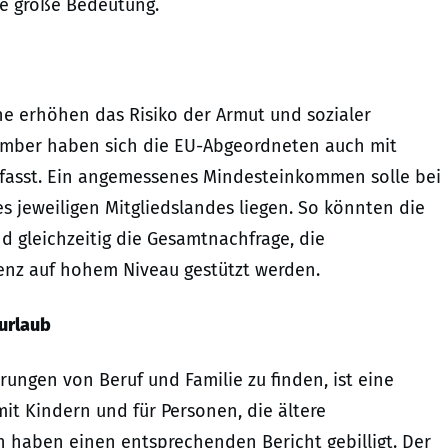
ie große Bedeutung.
ne erhöhen das Risiko der Armut und sozialer
ember haben sich die EU-Abgeordneten auch mit
asst. Ein angemessenes Mindesteinkommen solle bei
 jeweiligen Mitgliedslandes liegen. So könnten die
 gleichzeitig die Gesamtnachfrage, die
genz auf hohem Niveau gestützt werden.
urlaub
ngen von Beruf und Familie zu finden, ist eine
it Kindern und für Personen, die ältere
 haben einen entsprechenden Bericht gebilligt. Der