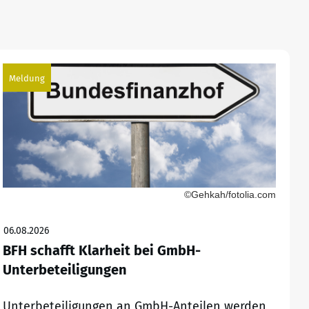
Meldung
©Gehkah/fotolia.com
06.08.2026
BFH schafft Klarheit bei GmbH-
Unterbeteiligungen
Unterbeteiligungen an GmbH-Anteilen werden