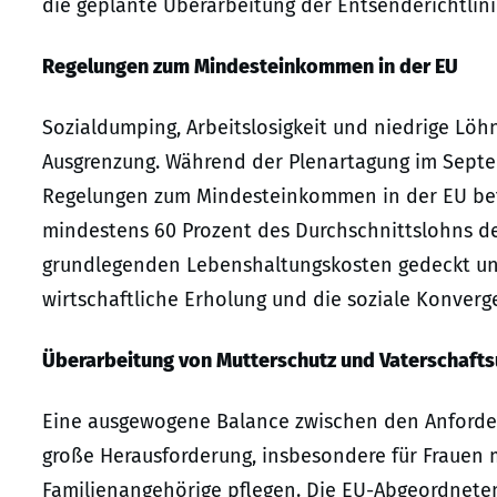
die geplante Überarbeitung der Entsenderichtlin
Regelungen zum Mindesteinkommen in der EU
Sozialdumping, Arbeitslosigkeit und niedrige Löh
Ausgrenzung. Während der Plenartagung im Sept
Regelungen zum Mindesteinkommen in der EU bef
mindestens 60 Prozent des Durchschnittslohns des
grundlegenden Lebenshaltungskosten gedeckt und
wirtschaftliche Erholung und die soziale Konver
Überarbeitung von Mutterschutz und Vaterschafts
Eine ausgewogene Balance zwischen den Anforderu
große Herausforderung, insbesondere für Frauen m
Familienangehörige pflegen. Die EU-Abgeordneten