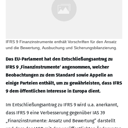
IFRS 9 Finanzinstrumente enthält Vorschriften für den Ansatz
und die Bewertung, Ausbuchung und Sicherungsbilanzierung.
Das EU-Parlament hat den Entschließungsantrag zu
IFRS 9 ‚Finanzinstrumente‘ angenommen, welcher
Beobachtungen zu dem Standard sowie Appelle an
einige Parteien enthält, um zu gewährleisten, dass IFRS
9 dem öffentlichen Interesse in Europa dient.
Im Entschließungsantrag zu IFRS 9 wird u.a. anerkannt,
dass IFRS 9 eine Verbesserung gegenüber IAS 39
„Finanzinstrumente: Ansatz und Bewertung“ darstellt