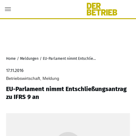
Home
/
Meldungen
/
EU-Parlament nimmt Entschließungsantrag zu IFRS 9 an
17.11.2016
Betriebswirtschaft, Meldung
EU-Parlament nimmt Entschließungsantrag
zu IFRS 9 an