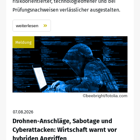
risikoorientierter, technologieoffener und bei
Prüfungsnachweisen verlässlicher ausgestalten.
weiterlesen
Meldung
©beebright/fotolia.com
07.08.2026
Drohnen-Anschläge, Sabotage und
Cyberattacken: Wirtschaft warnt vor
hybriden Angriffen