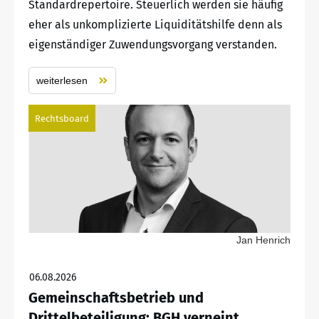
Standardrepertoire. Steuerlich werden sie häufig
eher als unkomplizierte Liquiditätshilfe denn als
eigenständiger Zuwendungsvorgang verstanden.
weiterlesen
Rechtsboard
Jan Henrich
06.08.2026
Gemeinschaftsbetrieb und
Drittelbeteiligung: BGH verneint