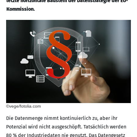
letzte horizontale Baustein der Datenstrategie der EU-
Kommission.
©vege/fotolia.com
Die Datenmenge nimmt kontinuierlich zu, aber ihr
Potenzial wird nicht ausgeschöpft. Tatsächlich werden
80 % der Industriedaten nie genutzt. Das Datengesetz