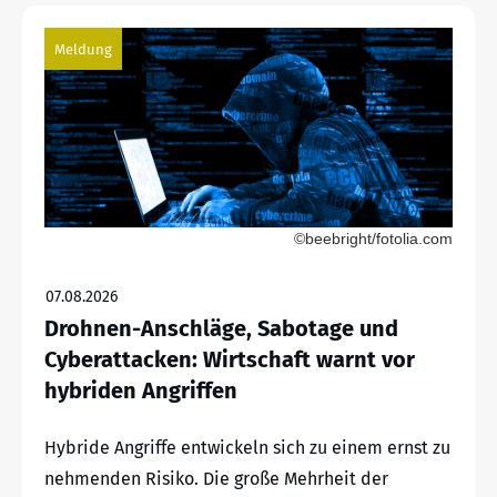
Meldung
©beebright/fotolia.com
07.08.2026
Drohnen-Anschläge, Sabotage und
Cyberattacken: Wirtschaft warnt vor
hybriden Angriffen
Hybride Angriffe entwickeln sich zu einem ernst zu
nehmenden Risiko. Die große Mehrheit der