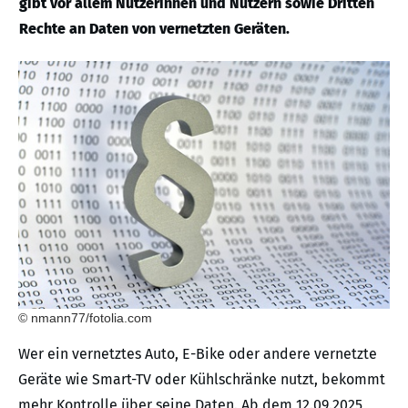
gibt vor allem Nutzerinnen und Nutzern sowie Dritten
Rechte an Daten von vernetzten Geräten.
© nmann77/fotolia.com
Wer ein vernetztes Auto, E-Bike oder andere vernetzte
Geräte wie Smart-TV oder Kühlschränke nutzt, bekommt
mehr Kontrolle über seine Daten. Ab dem 12.09.2025