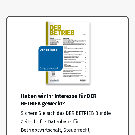
Haben wir Ihr Interesse für DER
BETRIEB geweckt?
Sichern Sie sich das DER BETRIEB Bundle
Zeitschrift + Datenbank für
Betriebswirtschaft, Steuerrecht,