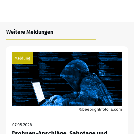
Weitere Meldungen
Meldung
©beebright/fotolia.com
07.08.2026
Drohnen-Anschläge, Sabotage und