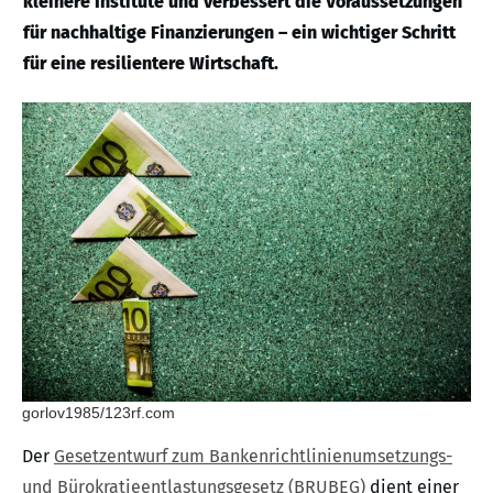
kleinere Institute und verbessert die Voraussetzungen
für nachhaltige Finanzierungen – ein wichtiger Schritt
für eine resilientere Wirtschaft.
gorlov1985/123rf.com
Der
Gesetzentwurf zum Bankenrichtlinienumsetzungs-
und Bürokratieentlastungsgesetz (BRUBEG)
dient einer