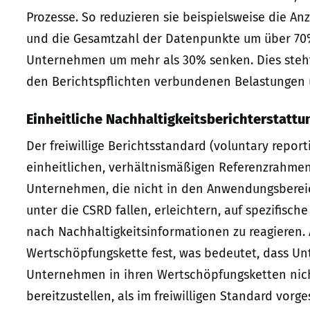
Prozesse. So reduzieren sie beispielsweise die 
und die Gesamtzahl der Datenpunkte um über 70%
Unternehmen um mehr als 30% senken. Dies steht 
den Berichtspflichten verbundenen Belastungen 
Einheitliche Nachhaltigkeitsberichterstatt
Der freiwillige Berichtsstandard (voluntary repor
einheitlichen, verhältnismäßigen Referenzrahmen 
Unternehmen, die nicht in den Anwendungsbereich
unter die CSRD fallen, erleichtern, auf spezifis
nach Nachhaltigkeitsinformationen zu reagieren. 
Wertschöpfungskette fest, was bedeutet, dass Un
Unternehmen in ihren Wertschöpfungsketten nic
bereitzustellen, als im freiwilligen Standard vorg