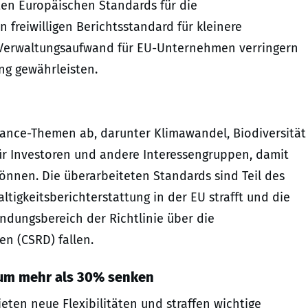
en Europäischen Standards für die
 freiwilligen Berichtsstandard für kleinere
 Verwaltungsaufwand für EU-Unternehmen verringern
ng gewährleisten.
nance-Themen ab, darunter Klimawandel, Biodiversität
ür Investoren und andere Interessengruppen, damit
können. Die überarbeiteten Standards sind Teil des
tigkeitsberichterstattung in der EU strafft und die
ndungsbereich der Richtlinie über die
n (CSRD) fallen.
 um mehr als 30% senken
ieten neue Flexibilitäten und straffen wichtige