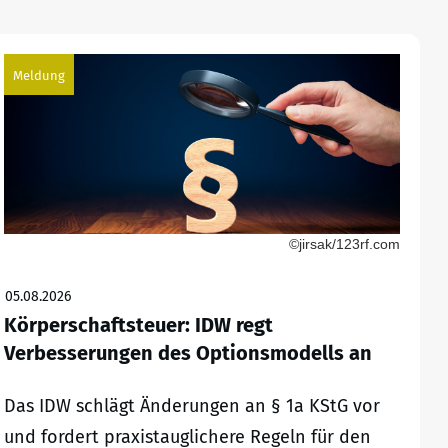
Meldung
©jirsak/123rf.com
05.08.2026
Körperschaftsteuer: IDW regt
Verbesserungen des Optionsmodells an
Das IDW schlägt Änderungen an § 1a KStG vor
und fordert praxistauglichere Regeln für den