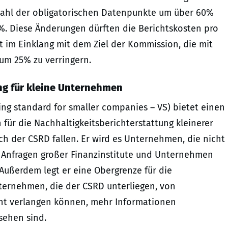
Anzahl der obligatorischen Datenpunkte um über 60%
. Diese Änderungen dürften die Berichtskosten pro
im Einklang mit dem Ziel der Kommission, die mit
um 25% zu verringern.
ung für kleine Unternehmen
ting standard for smaller companies – VS) bietet einen
für die Nachhaltigkeitsberichterstattung kleinerer
 der CSRD fallen. Er wird es Unternehmen, die nicht
che Anfragen großer Finanzinstitute und Unternehmen
Außerdem legt er eine Obergrenze für die
ternehmen, die der CSRD unterliegen, von
ht verlangen können, mehr Informationen
esehen sind.