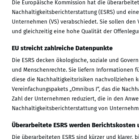
Die Europäische Kommission hat die überarbeitet
Nachhaltigkeitsberichterstattung (ESRS) und einen
Unternehmen (VS) verabschiedet. Sie sollen den
und gleichzeitig eine hohe Qualität der Offenlegu
EU streicht zahlreiche Datenpunkte
Die ESRS decken ökologische, soziale und Gover
und Menschenrechte. Sie liefern Informationen f
diese die Nachhaltigkeitsrisiken nachvollziehen 
Vereinfachungspakets „Omnibus I“, das die Nachhal
Zahl der Unternehmen reduziert, die in den Anwe
Nachhaltigkeitsberichterstattung von Unternehme
Überarbeitete ESRS werden Berichtskosten
Die überarbeiteten ESRS sind kürzer und klarer, b