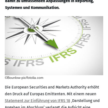
damit zu umfassenden Anpassungen in Reporting,
Systemen und Kommunikation.
©Bounlow-pic/fotolia.com
Die European Securities and Markets Authority erhöht
den Druck auf Europas Emittenten. Mit einem neuen
Statement zur Einführung von IFRS 18
‚Darstellung und
Angaben im Abschluss‘ verlangt die Aufsicht eine