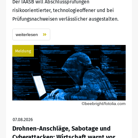
Der IAASB will Abschlussprüfungen
risikoorientierter, technologieoffener und bei
Prüfungsnachweisen verlässlicher ausgestalten.
weiterlesen
Meldung
©beebright/fotolia.com
07.08.2026
Drohnen-Anschläge, Sabotage und
Cyberattacken: Wirtschaft warnt vor