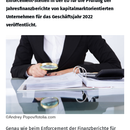
Enforcement-Stellen in der EU für die Prüfung der
Jahresfinanzberichte von kapitalmarktorientierten
Unternehmen für das Geschäftsjahr 2022
veröffentlicht.
©Andrey Popov/fotolia.com
Genau wie beim Enforcement der Finanzberichte für