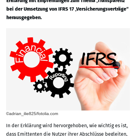
Erklärung mit Empfehlungen zum Thema ‚Transparenz
bei der Umsetzung von IFRS 17 ‚Versicherungsverträge“
herausgegeben.
©adrian_ilie825/fotolia.com
In der Erklärung wird hervorgehoben, wie wichtig es ist,
dass Emittenten die Nutzer ihrer Abschlüsse begleiten,