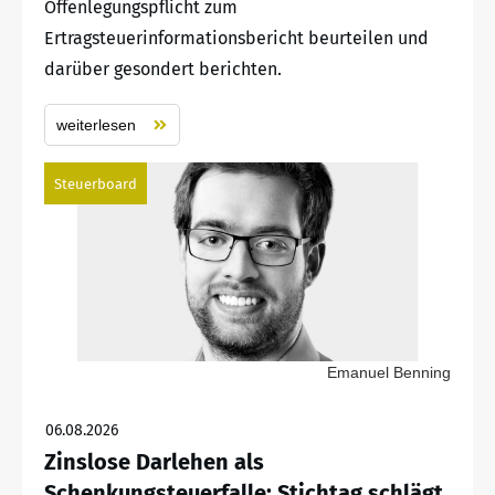
Offenlegungspflicht zum
Ertragsteuerinformationsbericht beurteilen und
darüber gesondert berichten.
weiterlesen
Steuerboard
Emanuel Benning
06.08.2026
Zinslose Darlehen als
Schenkungsteuerfalle: Stichtag schlägt