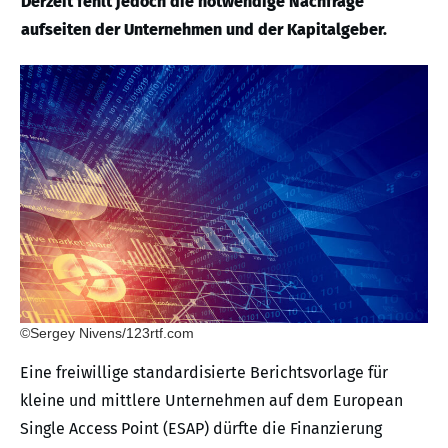
Derzeit fehlt jedoch die notwendige Nachfrage
aufseiten der Unternehmen und der Kapitalgeber.
©Sergey Nivens/123rtf.com
Eine freiwillige standardisierte Berichtsvorlage für
kleine und mittlere Unternehmen auf dem European
Single Access Point (ESAP) dürfte die Finanzierung