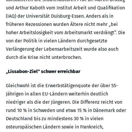
und Arthur Kaboth vom Institut Arbeit und Qualifikation
(IAQ) der Universität Duisburg-Essen. Anders als in
früheren Rezessionen wurden Ältere nicht mehr „bei
hoher Arbeitslosigkeit vom Arbeitsmarkt verdrängt“. Die
von der Politik in vielen Ländern durchgesetzte
Verlängerung der Lebensarbeitszeit wurde also auch
durch die Krise nicht unterbrochen.
„Lissabon-Ziel“ schwer erreichbar
Gleichwohl ist die Erwerbstätigenquote der über 55-
Jährigen in allen EU-Ländern weiterhin deutlich
niedriger als die der Jüngeren. Die Differenz reicht von
rund 10 % in Schweden und etwa 15 % in Dänemark oder
Deutschland bis zu mindestens 30 % in vielen
osteuropäischen Ländern sowie in Frankreich,