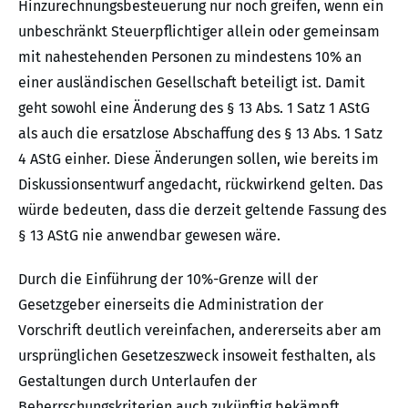
Hinzurechnungsbesteuerung nur noch greifen, wenn ein
unbeschränkt Steuerpflichtiger allein oder gemeinsam
mit nahestehenden Personen zu mindestens 10% an
einer ausländischen Gesellschaft beteiligt ist. Damit
geht sowohl eine Änderung des § 13 Abs. 1 Satz 1 AStG
als auch die ersatzlose Abschaffung des § 13 Abs. 1 Satz
4 AStG einher. Diese Änderungen sollen, wie bereits im
Diskussionsentwurf angedacht, rückwirkend gelten. Das
würde bedeuten, dass die derzeit geltende Fassung des
§ 13 AStG nie anwendbar gewesen wäre.
Durch die Einführung der 10%-Grenze will der
Gesetzgeber einerseits die Administration der
Vorschrift deutlich vereinfachen, andererseits aber am
ursprünglichen Gesetzeszweck insoweit festhalten, als
Gestaltungen durch Unterlaufen der
Beherrschungskriterien auch zukünftig bekämpft