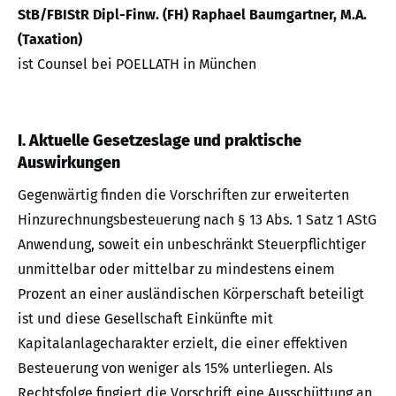
StB/FBIStR Dipl-Finw. (FH) Raphael Baumgartner, M.A.
(Taxation)
ist Counsel bei POELLATH in München
I. Aktuelle Gesetzeslage und praktische
Auswirkungen
Gegenwärtig finden die Vorschriften zur erweiterten
Hinzurechnungsbesteuerung nach § 13 Abs. 1 Satz 1 AStG
Anwendung, soweit ein unbeschränkt Steuerpflichtiger
unmittelbar oder mittelbar zu mindestens einem
Prozent an einer ausländischen Körperschaft beteiligt
ist und diese Gesellschaft Einkünfte mit
Kapitalanlagecharakter erzielt, die einer effektiven
Besteuerung von weniger als 15% unterliegen. Als
Rechtsfolge fingiert die Vorschrift eine Ausschüttung an