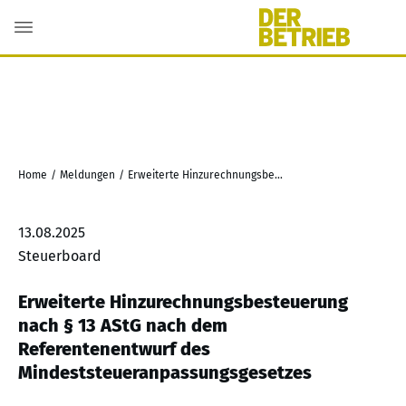
Home
/
Meldungen
/
Erweiterte Hinzurechnungsbesteuerung nach § 13 AStG nach dem Referentenentwurf des Mindeststeueranpassungsgesetzes
13.08.2025
Steuerboard
Erweiterte Hinzurechnungsbesteuerung
nach § 13 AStG nach dem
Referentenentwurf des
Mindeststeueranpassungsgesetzes