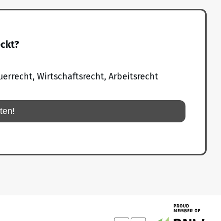
eckt?
uerrecht, Wirtschaftsrecht, Arbeitsrecht
rten!