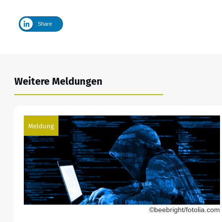
Share
Weitere Meldungen
Meldung
©beebright/fotolia.com