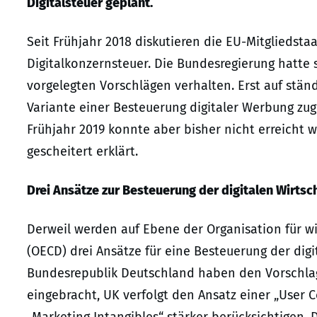
Digitalsteuer geplant.
Seit Frühjahr 2018 diskutieren die EU-Mitgliedsta
Digitalkonzernsteuer. Die Bundesregierung hatte 
vorgelegten Vorschlägen verhalten. Erst auf stä
Variante einer Besteuerung digitaler Werbung zu
Frühjahr 2019 konnte aber bisher nicht erreicht 
gescheitert erklärt.
Drei Ansätze zur Besteuerung der digitalen Wirtsc
Derweil werden auf Ebene der Organisation für w
(OECD) drei Ansätze für eine Besteuerung der digi
Bundesrepublik Deutschland haben den Vorschlag
eingebracht, UK verfolgt den Ansatz einer „User
„Marketing Intangibles“ stärker berücksichtigen. 