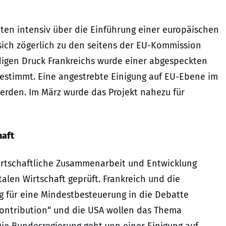
aten intensiv über die Einführung einer europäischen
sich zögerlich zu den seitens der EU-Kommission
ndigen Druck Frankreichs wurde einer abgespeckten
gestimmt. Eine angestrebte Einigung auf EU-Ebene im
werden. Im März wurde das Projekt nahezu für
haft
irtschaftliche Zusammenarbeit und Entwicklung
talen Wirtschaft geprüft. Frankreich und die
 für eine Mindestbesteuerung in die Debatte
 Contribution“ und die USA wollen das Thema
Die Bundesregierung geht von einer Einigung auf