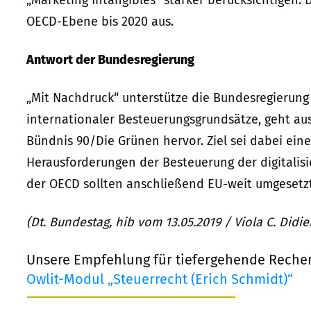
OECD-Ebene bis 2020 aus.
Antwort der Bundesregierung
„Mit Nachdruck“ unterstütze die Bundesregierung
internationaler Besteuerungsgrundsätze, geht aus
Bündnis 90/Die Grünen hervor. Ziel sei dabei eine
Herausforderungen der Besteuerung der digitalisie
der OECD sollten anschließend EU-weit umgesetzt
(Dt. Bundestag, hib vom 13.05.2019 / Viola C. Didi
Unsere Empfehlung für tiefergehende Reche
Owlit-Modul „Steuerrecht (Erich Schmidt)“