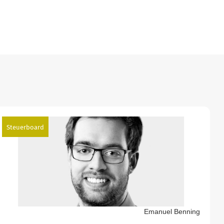
Steuerboard
Emanuel Benning