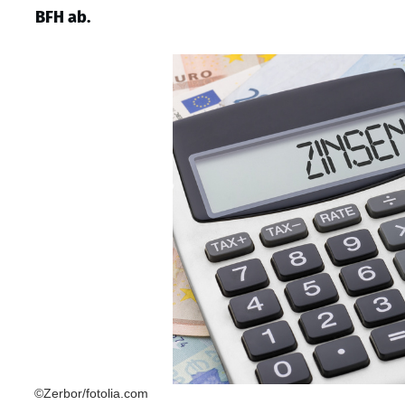
BFH ab.
©Zerbor/fotolia.com