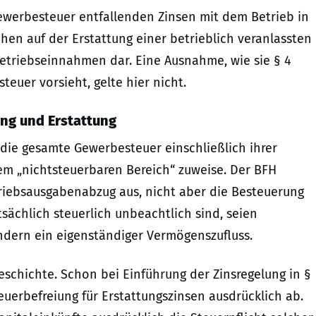
Gewerbesteuer entfallenden Zinsen mit dem Betrieb in
en auf der Erstattung einer betrieblich veranlassten
Betriebseinnahmen dar. Eine Ausnahme, wie sie § 4
euer vorsieht, gelte hier nicht.
ng und Erstattung
 die gesamte Gewerbesteuer einschließlich ihrer
em „nichtsteuerbaren Bereich“ zuweise. Der BFH
triebsausgabenabzug aus, nicht aber die Besteuerung
chlich steuerlich unbeachtlich sind, seien
ondern ein eigenständiger Vermögenszufluss.
schichte. Schon bei Einführung der Zinsregelung in §
euerbefreiung für Erstattungszinsen ausdrücklich ab.