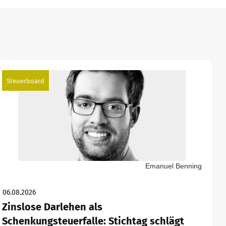
Steuerboard
Emanuel Benning
06.08.2026
Zinslose Darlehen als
Schenkungsteuerfalle: Stichtag schlägt