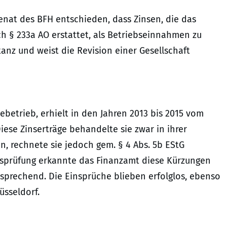
 Senat des BFH entschieden, dass Zinsen, die das
h § 233a AO erstattet, als Betriebseinnahmen zu
tanz und weist die Revision einer Gesellschaft
ebetrieb, erhielt in den Jahren 2013 bis 2015 vom
iese Zinserträge behandelte sie zwar in ihrer
, rechnete sie jedoch gem. § 4 Abs. 5b EStG
ebsprüfung erkannte das Finanzamt diese Kürzungen
prechend. Die Einsprüche blieben erfolglos, ebenso
üsseldorf.