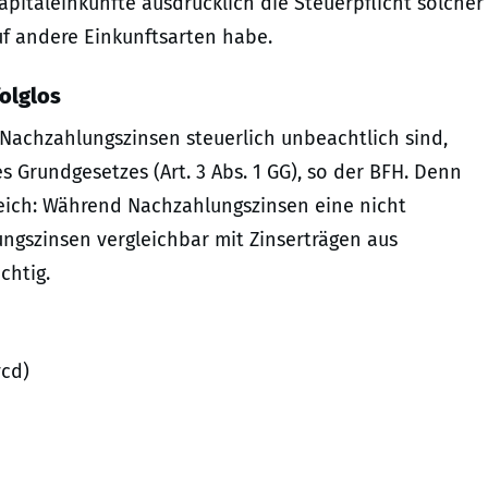
Kapitaleinkünfte ausdrücklich die Steuerpflicht solcher
uf andere Einkunftsarten habe.
olglos
Nachzahlungszinsen steuerlich unbeachtlich sind,
 Grundgesetzes (Art. 3 Abs. 1 GG), so der BFH. Denn
leich: Während Nachzahlungszinsen eine nicht
ungszinsen vergleichbar mit Zinserträgen aus
chtig.
vcd)