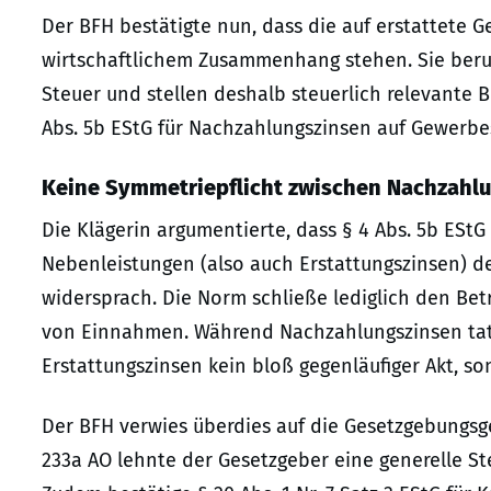
Der BFH bestätigte nun, dass die auf erstattete 
wirtschaftlichem Zusammenhang stehen. Sie beruh
Steuer und stellen deshalb steuerlich relevante 
Abs. 5b EStG für Nachzahlungszinsen auf Gewerbest
Keine Symmetriepflicht zwischen Nachzahlu
Die Klägerin argumentierte, dass § 4 Abs. 5b EStG
Nebenleistungen (also auch Erstattungszinsen) d
widersprach. Die Norm schließe lediglich den Be
von Einnahmen. Während Nachzahlungszinsen tatsä
Erstattungszinsen kein bloß gegenläufiger Akt, s
Der BFH verwies überdies auf die Gesetzgebungsge
233a AO lehnte der Gesetzgeber eine generelle St