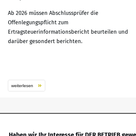
Ab 2026 müssen Abschlussprüfer die
Offenlegungspflicht zum
Ertragsteuerinformationsbericht beurteilen und
darüber gesondert berichten.
weiterlesen
Haben wir Ihr Interesse für DER BETRIEB gew