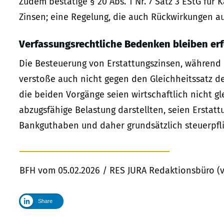
Zudem bestätige § 20 Abs. 1 Nr. 7 Satz 3 EStG für 
Zinsen; eine Regelung, die auch Rückwirkungen a
Verfassungsrechtliche Bedenken bleiben erf
Die Besteuerung von Erstattungszinsen, während 
verstoße auch nicht gegen den Gleichheitssatz des
die beiden Vorgänge seien wirtschaftlich nicht g
abzugsfähige Belastung darstellten, seien Erstatt
Bankguthaben und daher grundsätzlich steuerpfli
BFH vom 05.02.2026 / RES JURA Redaktionsbüro (
Share