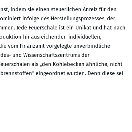
st, indem sie einen steuerlichen Anreiz für den
ominiert infolge des Herstellungsprozesses, der
mmen. Jede Feuerschale ist ein Unikat und hat nach
roduktion hinausreichenden individuellen,
die vom Finanzamt vorgelegte unverbindliche
ndes- und Wissenschaftszentrums der
euerschalen als „den Kohlebecken ähnliche, nicht
stbrennstoffen“ eingeordnet wurden. Denn diese sei