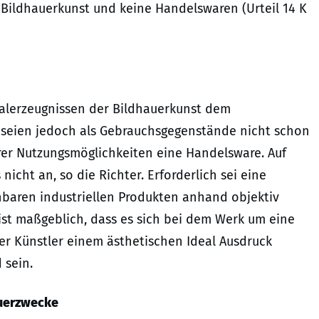
 Bildhauerkunst und keine Handelswaren (Urteil 14 K
nalerzeugnissen der Bildhauerkunst dem
n seien jedoch als Gebrauchsgegenstände nicht schon
hrer Nutzungsmöglichkeiten eine Handelsware. Auf
icht an, so die Richter. Erforderlich sei eine
hbaren industriellen Produkten anhand objektiv
ist maßgeblich, dass es sich bei dem Werk um eine
er Künstler einem ästhetischen Ideal Ausdruck
 sein.
euerzwecke