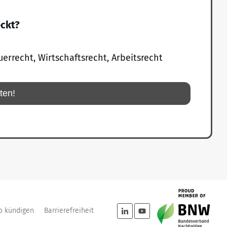
eckt?
uerrecht, Wirtschaftsrecht, Arbeitsrecht
rten!
o kündigen
Barrierefreiheit