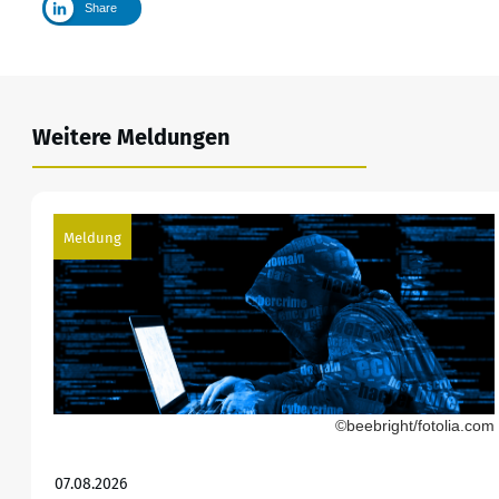
Share
Weitere Meldungen
Meldung
©beebright/fotolia.com
07.08.2026