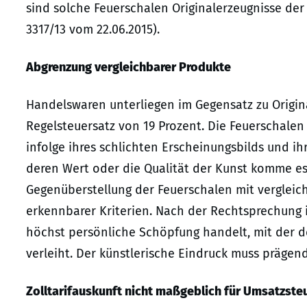
sind solche Feuerschalen Originalerzeugnisse der
3317/13 vom 22.06.2015).
Abgrenzung vergleichbarer Produkte
Handelswaren unterliegen im Gegensatz zu Origi
Regelsteuersatz von 19 Prozent. Die Feuerschale
infolge ihres schlichten Erscheinungsbilds und i
deren Wert oder die Qualität der Kunst komme es n
Gegenüberstellung der Feuerschalen mit vergleic
erkennbarer Kriterien. Nach der Rechtsprechung 
höchst persönliche Schöpfung handelt, mit der d
verleiht. Der künstlerische Eindruck muss prägend
Zolltarifauskunft nicht maßgeblich für Umsatzst