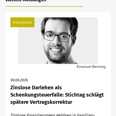
Steuerboard
Emanuel Benning
06.08.2026
Zinslose Darlehen als
Schenkungsteuerfalle: Stichtag schlägt
spätere Vertragskorrektur
Zinslose Finanzierungen gehören in Familien-,