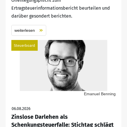
Offenlegungspflicht zum
Ertragsteuerinformationsbericht beurteilen und
darüber gesondert berichten.
weiterlesen
Steuerboard
Emanuel Benning
06.08.2026
Zinslose Darlehen als
Schenkungsteuerfalle: Stichtag schlägt