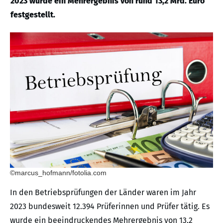
2023 wurde ein Mehrergebnis von rund 13,2 Mrd. Euro
festgestellt.
©marcus_hofmann/fotolia.com
In den Betriebsprüfungen der Länder waren im Jahr
2023 bundesweit 12.394 Prüferinnen und Prüfer tätig. Es
wurde ein beeindruckendes Mehrergebnis von 13,2