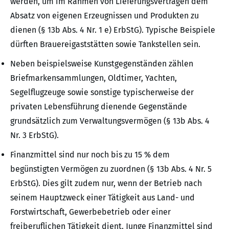
werden, um im Rahmen von Lieferungsverträgen dem
Absatz von eigenen Erzeugnissen und Produkten zu
dienen (§ 13b Abs. 4 Nr. 1 e) ErbStG). Typische Beispiele
dürften Brauereigaststätten sowie Tankstellen sein.
Neben beispielsweise Kunstgegenständen zählen
Briefmarkensammlungen, Oldtimer, Yachten,
Segelflugzeuge sowie sonstige typischerweise der
privaten Lebensführung dienende Gegenstände
grundsätzlich zum Verwaltungsvermögen (§ 13b Abs. 4
Nr. 3 ErbStG).
Finanzmittel sind nur noch bis zu 15 % dem
begünstigten Vermögen zu zuordnen (§ 13b Abs. 4 Nr. 5
ErbStG). Dies gilt zudem nur, wenn der Betrieb nach
seinem Hauptzweck einer Tätigkeit aus Land- und
Forstwirtschaft, Gewerbebetrieb oder einer
freiberuflichen Tätigkeit dient. Junge Finanzmittel sind