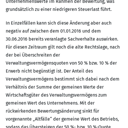
Unternehmenswerte im Rahmen der Bewertung, was
grundsätzlich zu einer niedrigeren Steuerlast führt.
In Einzelfällen kann sich diese Änderung aber auch
negativ auf zwischen dem 01.01.2016 und dem
30.06.2016 bereits veranlagte Sachverhalte auswirken.
Für diesen Zeitraum gilt noch die alte Rechtslage, nach
der bei Überschreiten der
Verwaltungsvermögensquoten von 50 % bzw. 10 % der
Erwerb nicht begünstigt ist. Der Anteil des
Verwaltungsvermögens bestimmt sich dabei nach dem
Verhältnis der Summe der gemeinen Werte der
Wirtschaftsgüter des Verwaltungsvermögens zum
gemeinen Wert des Unternehmens. Mit der
rückwirkenden Bewertungsänderung sinkt für
vorgenannte „Altfälle“ der gemeine Wert des Betriebs,
sodass das Übersteigen der 50 %- bzw. 10 %-Quote