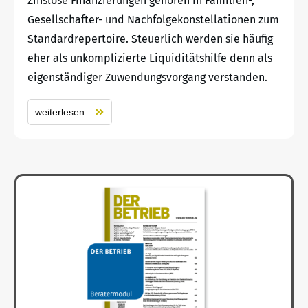
Zinslose Finanzierungen gehören in Familien-,
Gesellschafter- und Nachfolgekonstellationen zum
Standardrepertoire. Steuerlich werden sie häufig
eher als unkomplizierte Liquiditätshilfe denn als
eigenständiger Zuwendungsvorgang verstanden.
weiterlesen