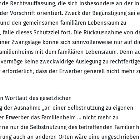
e Rechtsauffassung, die sich insbesondere an der in
er Vorschrift orientiert. Zweck der Begünstigung sei e
n und den gemeinsamen familiären Lebensraum zu
 falle dieses Schutzziel fort. Die Rückausnahme von d
iner Zwangslage könne sich sinnvollerweise nur auf di
 Familienheims mit dem familiären Lebensraum. Denn a
 vermöge keine zweckwidrige Auslegung zu rechtfertige
 erforderlich, dass der Erwerber generell nicht mehr z
n Wortlaut des gesetzlichen
g der Ausnahme „an einer Selbstnutzung zu eigenen
r Erwerber das Familienheim … nicht mehr zu
nne nur die Selbstnutzung des betreffenden Familien
ührung auch an anderen Orten wäre eine ungeschrieben