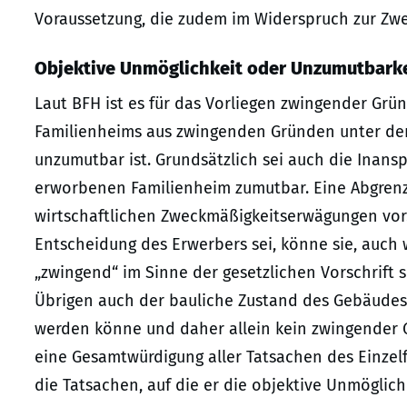
Voraussetzung, die zudem im Widerspruch zur Zwe
Objektive Unmöglichkeit oder Unzumutbark
Laut BFH ist es für das Vorliegen zwingender Grü
Familienheims aus zwingenden Gründen unter de
unzumutbar ist. Grundsätzlich sei auch die Inan
erworbenen Familienheim zumutbar. Eine Abgren
wirtschaftlichen Zweckmäßigkeitserwägungen vor
Entscheidung des Erwerbers sei, könne sie, auch 
„zwingend“ im Sinne der gesetzlichen Vorschrift 
Übrigen auch der bauliche Zustand des Gebäudes
werden könne und daher allein kein zwingender Gr
eine Gesamtwürdigung aller Tatsachen des Einzelf
die Tatsachen, auf die er die objektive Unmöglic