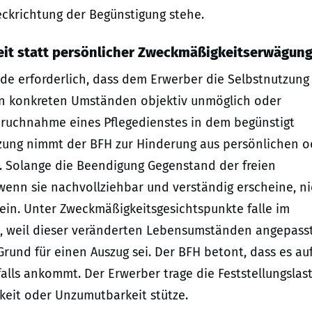
ckrichtung der Begünstigung stehe.
eit statt persönlicher Zweckmäßigkeitserwägun
nde erforderlich, dass dem Erwerber die Selbstnutzung
n konkreten Umständen objektiv unmöglich oder
spruchnahme eines Pflegedienstes in dem begünstigt
zung nimmt der BFH zur Hinderung aus persönlichen o
. Solange die Beendigung Gegenstand der freien
wenn sie nachvollziehbar und verständig erscheine, ni
sein. Unter Zweckmäßigkeitsgesichtspunkte falle im
, weil dieser veränderten Lebensumständen angepass
und für einen Auszug sei. Der BFH betont, dass es au
alls ankommt. Der Erwerber trage die Feststellungslast
hkeit oder Unzumutbarkeit stütze.