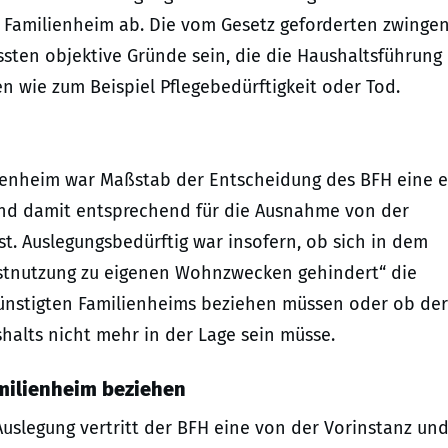
s Familienheim ab. Die vom Gesetz geforderten zwinge
sten objektive Gründe sein, die die Haushaltsführung 
wie zum Beispiel Pflegebedürftigkeit oder Tod.
ienheim war Maßstab der Entscheidung des BFH eine 
 und damit entsprechend für die Ausnahme von der
t. Auslegungsbedürftig war insofern, ob sich in dem
stnutzung zu eigenen Wohnzwecken gehindert“ die
ünstigten Familienheims beziehen müssen oder ob der
halts nicht mehr in der Lage sein müsse.
amilienheim beziehen
uslegung vertritt der BFH eine von der Vorinstanz un