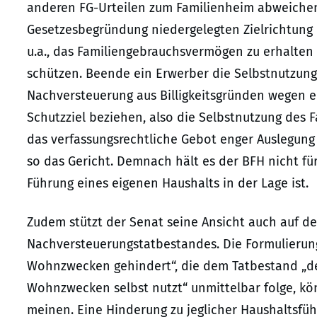
anderen FG-Urteilen zum Familienheim abweichend
Gesetzesbegründung niedergelegten Zielrichtung d
u.a., das Familiengebrauchsvermögen zu erhalte
schützen. Beende ein Erwerber die Selbstnutzung,
Nachversteuerung aus Billigkeitsgründen wegen e
Schutzziel beziehen, also die Selbstnutzung des
das verfassungsrechtliche Gebot enger Auslegung
so das Gericht. Demnach hält es der BFH nicht für
Führung eines eigenen Haushalts in der Lage ist.
Zudem stützt der Senat seine Ansicht auch auf de
Nachversteuerungstatbestandes. Die Formulierun
Wohnzwecken gehindert“, die dem Tatbestand „de
Wohnzwecken selbst nutzt“ unmittelbar folge, kö
meinen. Eine Hinderung zu jeglicher Haushaltsf