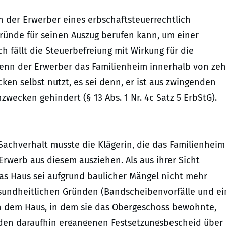
nn der Erwerber eines erbschaftsteuerrechtlich
ründe für seinen Auszug berufen kann, um einer
 fällt die Steuerbefreiung mit Wirkung für die
, wenn der Erwerber das Familienheim innerhalb von ze
n selbst nutzt, es sei denn, er ist aus zwingenden
ecken gehindert (§ 13 Abs. 1 Nr. 4c Satz 5 ErbStG).
achverhalt musste die Klägerin, die das Familienheim
Erwerb aus diesem ausziehen. Als aus ihrer Sicht
das Haus sei aufgrund baulicher Mängel nicht mehr
sundheitlichen Gründen (Bandscheibenvorfälle und ei
in dem Haus, in dem sie das Obergeschoss bewohnte,
den daraufhin ergangenen Festsetzungsbescheid über 