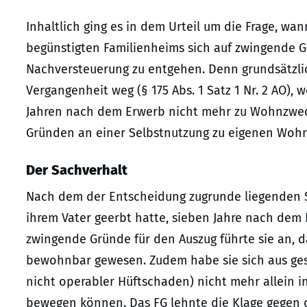
Inhaltlich ging es in dem Urteil um die Frage, wa
begünstigten Familienheims sich auf zwingende G
Nachversteuerung zu entgehen. Denn grundsätzlich
Vergangenheit weg (§ 175 Abs. 1 Satz 1 Nr. 2 AO)
Jahren nach dem Erwerb nicht mehr zu Wohnzwecke
Gründen an einer Selbstnutzung zu eigenen Wohnzw
Der Sachverhalt
Nach dem der Entscheidung zugrunde liegenden S
ihrem Vater geerbt hatte, sieben Jahre nach dem 
zwingende Gründe für den Auszug führte sie an, 
bewohnbar gewesen. Zudem habe sie sich aus ge
nicht operabler Hüftschaden) nicht mehr allein 
bewegen können. Das FG lehnte die Klage gegen 