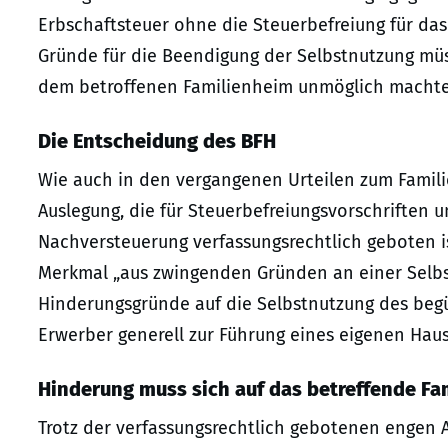
Erbschaftsteuer ohne die Steuerbefreiung für da
Gründe für die Beendigung der Selbstnutzung müs
dem betroffenen Familienheim unmöglich machten 
Die Entscheidung des BFH
Wie auch in den vergangenen Urteilen zum Famil
Auslegung, die für Steuerbefreiungsvorschriften
Nachversteuerung verfassungsrechtlich geboten is
Merkmal „aus zwingenden Gründen an einer Selb
Hinderungsgründe auf die Selbstnutzung des beg
Erwerber generell zur Führung eines eigenen Haus
Hinderung muss sich auf das betreffende F
Trotz der verfassungsrechtlich gebotenen engen A