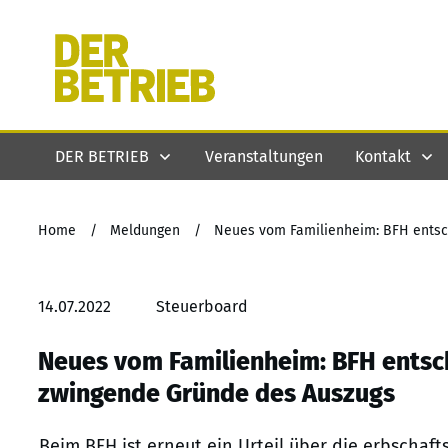
DER BETRIEB
Veranstaltungen
Kontakt
Home
/
Meldungen
/
14.07.2022
Steuerboard
Neues vom Familienheim: BFH entsc
zwingende Gründe des Auszugs
Beim BFH ist erneut ein Urteil über die erbschaft