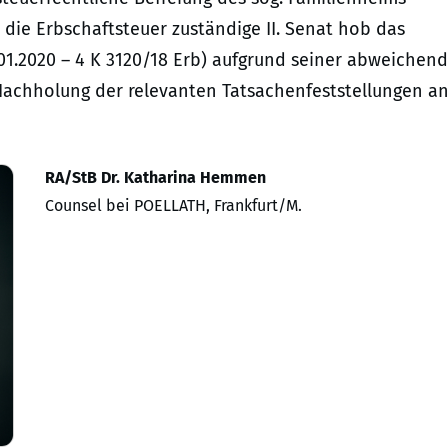
r die Erbschaftsteuer zuständige II. Senat hob das
.01.2020 – 4 K 3120/18 Erb) aufgrund seiner abweichen
Nachholung der relevanten Tatsachenfeststellungen a
RA/StB Dr. Katharina Hemmen
Counsel bei POELLATH, Frankfurt/M.