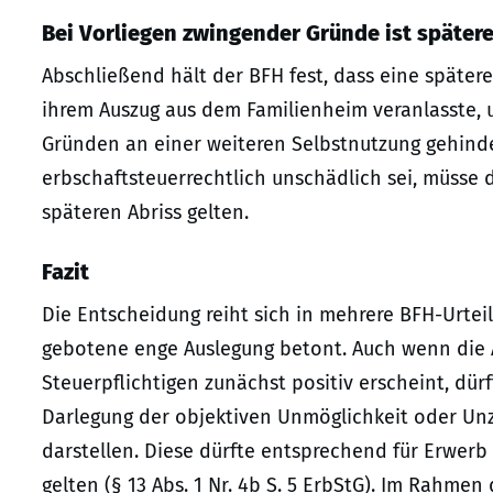
Bei Vorliegen zwingender Gründe ist später
Abschließend hält der BFH fest, dass eine spätere
ihrem Auszug aus dem Familienheim veranlasste, 
Gründen an einer weiteren Selbstnutzung gehinde
erbschaftsteuerrechtlich unschädlich sei, müsse 
späteren Abriss gelten.
Fazit
Die Entscheidung reiht sich in mehrere BFH-Urteil
gebotene enge Auslegung betont. Auch wenn die 
Steuerpflichtigen zunächst positiv erscheint, dü
Darlegung der objektiven Unmöglichkeit oder Unz
darstellen. Diese dürfte entsprechend für Erwer
gelten (§ 13 Abs. 1 Nr. 4b S. 5 ErbStG). Im Rahme