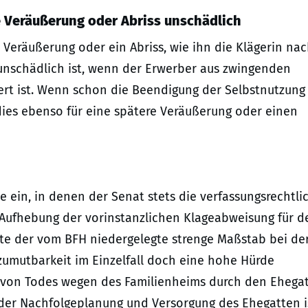
e Veräußerung oder Abriss unschädlich
 Veräußerung oder ein Abriss, wie ihn die Klägerin na
unschädlich ist, wenn der Erwerber aus zwingenden
rt ist. Wenn schon die Beendigung der Selbstnutzung
dies ebenso für eine spätere Veräußerung oder einen
e ein, in denen der Senat stets die verfassungsrechtli
Aufhebung der vorinstanzlichen Klageabweisung für d
rfte der vom BFH niedergelegte strenge Maßstab bei de
umutbarkeit im Einzelfall doch eine hohe Hürde
b von Todes wegen des Familienheims durch den Ehega
n der Nachfolgeplanung und Versorgung des Ehegatten i