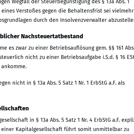
igen Wegfall der Steuerbegünstigung des § 13a Abs. 1
 eines Verstoßes gegen die Behaltensfrist sei vielmehr
bsgrundlagen durch den Insolvenzverwalter abzustelle
geblicher Nachsteuertatbestand
e es zwar zu einer Betriebsauflösung gem. §§ 161 Abs
ssteuerlich nicht zu einer Betriebsaufgabe i.S.d. § 16 ES
en ankomme.
en nicht in § 13a Abs. 5 Satz 1 Nr. 1 ErbStG a.F. als
llschaften
sellschaft in § 13a Abs. 5 Satz 1 Nr. 4 ErbStG a.F. expli
einer Kapitalgesellschaft führt somit unmittelbar zu