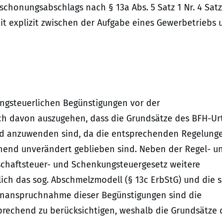
schonungsabschlags nach § 13a Abs. 5 Satz 1 Nr. 4 Satz
it explizit zwischen der Aufgabe eines Gewerbetriebs 
ungsteuerlichen Begünstigungen vor der
och davon auszugehen, dass die Grundsätze des BFH-Urt
end anzuwenden sind, da die entsprechenden Regelung
ehend unverändert geblieben sind. Neben der Regel- u
schaftsteuer- und Schenkungsteuergesetz weitere
ch das sog. Abschmelzmodell (§ 13c ErbStG) und die s
 Inanspruchnahme dieser Begünstigungen sind die
sprechend zu berücksichtigen, weshalb die Grundsätze 