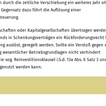
 durch die zeitliche Verschiebung ein weiteres Jahr o
m Gegensatz dazu führt die Auflösung einer
steuerung.
chaften oder Kapitalgesellschaften übertragen werde
nds in Schenkungsverträgen ein Rückforderungsrecht 
ng auslöst, geregelt werden. Sollte ein Verstoß gegen 
ng wesentlicher Betriebsgrundlagen nicht verhindert
e sog. Reinvestitionsklausel i.S.d. 13a Abs. 6 Satz 3 un
 genutzt werden kann.