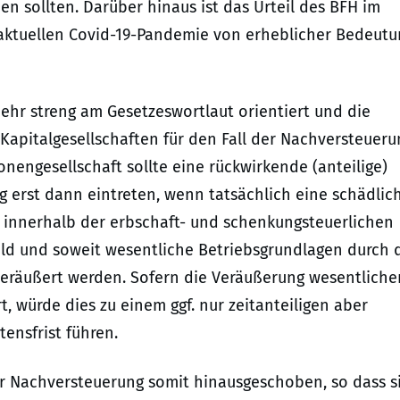
n sollten. Darüber hinaus ist das Urteil des BFH im
 aktuellen Covid-19-Pandemie von erheblicher Bedeutu
ehr streng am Gesetzeswortlaut orientiert und die
apitalgesellschaften für den Fall der Nachversteueru
onengesellschaft sollte eine rückwirkende (anteilige)
erst dann eintreten, wenn tatsächlich eine schädlic
a.F. innerhalb der erbschaft- und schenkungsteuerlichen
sobald und soweit wesentliche Betriebsgrundlagen durch
veräußert werden. Sofern die Veräußerung wesentliche
, würde dies zu einem ggf. nur zeitanteiligen aber
ensfrist führen.
er Nachversteuerung somit hinausgeschoben, so dass s