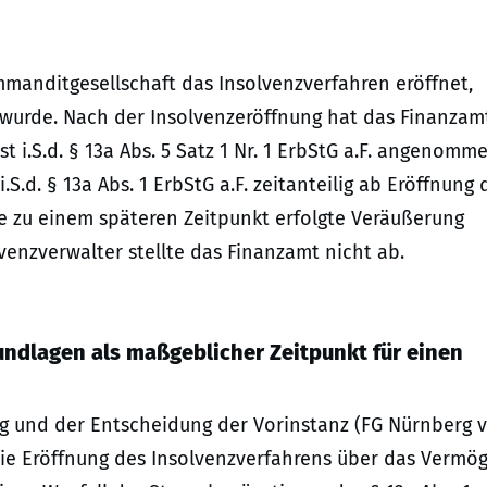
manditgesellschaft das Insolvenzverfahren eröffnet,
 wurde. Nach der Insolvenzeröffnung hat das Finanzam
t i.S.d. § 13a Abs. 5 Satz 1 Nr. 1 ErbStG a.F. angenomm
d. § 13a Abs. 1 ErbStG a.F. zeitanteilig ab Eröffnung 
ie zu einem späteren Zeitpunkt erfolgte Veräußerung
enzverwalter stellte das Finanzamt nicht ab.
undlagen als maßgeblicher Zeitpunkt für einen
g und der Entscheidung der Vorinstanz (FG Nürnberg 
 die Eröffnung des Insolvenzverfahrens über das Vermö