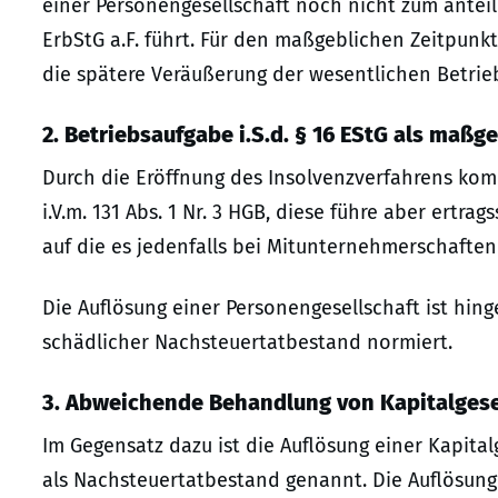
einer Personengesellschaft noch nicht zum anteil
ErbStG a.F. führt. Für den maßgeblichen Zeitpunkt
die spätere Veräußerung der wesentlichen Betrie
2. Betriebsaufgabe i.S.d. § 16 EStG als maß
Durch die Eröffnung des Insolvenzverfahrens komm
i.V.m. 131 Abs. 1 Nr. 3 HGB, diese führe aber ertrag
auf die es jedenfalls bei Mitunternehmerschaft
Die Auflösung einer Personengesellschaft ist hingeg
schädlicher Nachsteuertatbestand normiert.
3. Abweichende Behandlung von Kapitalgese
Im Gegensatz dazu ist die Auflösung einer Kapitalge
als Nachsteuertatbestand genannt. Die Auflösung 