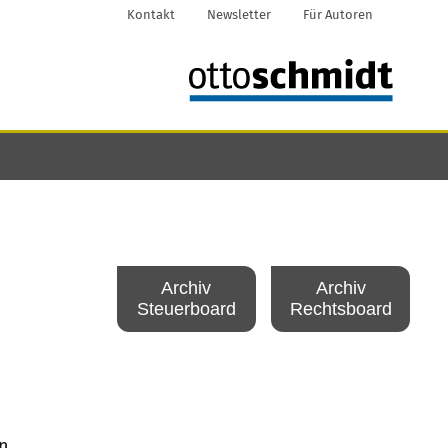
Kontakt
Newsletter
Für Autoren
Archiv
Archiv
Steuerboard
Rechtsboard
n,