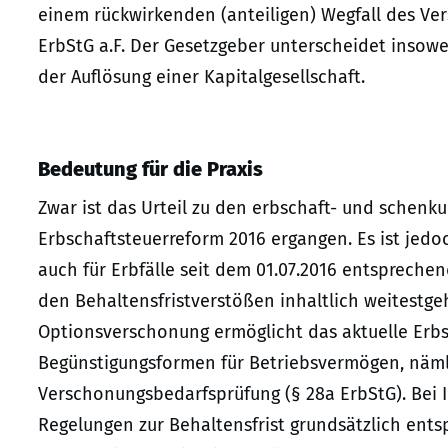
einem rückwirkenden (anteiligen) Wegfall des Ver
ErbStG a.F. Der Gesetzgeber unterscheidet insowe
der Auflösung einer Kapitalgesellschaft.
Bedeutung für die Praxis
Zwar ist das Urteil zu den erbschaft- und schenk
Erbschaftsteuerreform 2016 ergangen. Es ist jed
auch für Erbfälle seit dem 01.07.2016 entsprech
den Behaltensfristverstößen inhaltlich weitestg
Optionsverschonung ermöglicht das aktuelle Erb
Begünstigungsformen für Betriebsvermögen, nämli
Verschonungsbedarfsprüfung (§ 28a ErbStG). Bei
Regelungen zur Behaltensfrist grundsätzlich ent