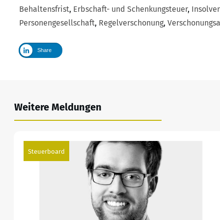
Behaltensfrist
,
Erbschaft- und Schenkungsteuer
,
Insolve
Personengesellschaft
,
Regelverschonung
,
Verschonungsa
Share
Weitere Meldungen
Steuerboard