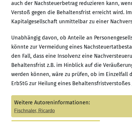
auch der Nachsteuerbetrag reduzieren kann, wenn
Verstoß gegen die Behaltensfrist erreicht wird. I
Kapitalgesellschaft unmittelbar zu einer Nachver
Unabhängig davon, ob Anteile an Personengesells
könnte zur Vermeidung eines Nachsteuertatbesta
den Fall, dass eine Insolvenz eine Nachversteueru
Behaltensfrist z.B. im Hinblick auf die Veräußeru
werden können, wäre zu prüfen, ob im Einzelfall di
ErbStG zur Heilung eines Behaltensfristverstoßes
Weitere Autoreninformationen:
Fischnaler, Ricardo