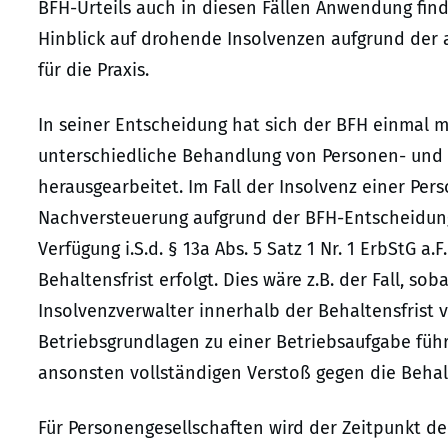
BFH-Urteils auch in diesen Fällen Anwendung finde
Hinblick auf drohende Insolvenzen aufgrund der
für die Praxis.
In seiner Entscheidung hat sich der BFH einmal m
unterschiedliche Behandlung von Personen- und K
herausgearbeitet. Im Fall der Insolvenz einer Pers
Nachversteuerung aufgrund der BFH-Entscheidung 
Verfügung i.S.d. § 13a Abs. 5 Satz 1 Nr. 1 ErbStG 
Behaltensfrist erfolgt. Dies wäre z.B. der Fall, 
Insolvenzverwalter innerhalb der Behaltensfrist 
Betriebsgrundlagen zu einer Betriebsaufgabe führt
ansonsten vollständigen Verstoß gegen die Behalt
Für Personengesellschaften wird der Zeitpunkt d