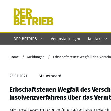
DER BETRIEB
Veranstaltungen
Kontakt
Home
/
Meldungen
/
25.01.2021
Steuerboard
Erbschaftsteuer: Wegfall des Versc
Insolvenzverfahrens über das Verm
Mit Urteil vom 01.07.2020 (II R 19/18; inhaltsglei