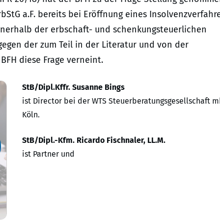
bStG a.F. bereits bei Eröffnung eines Insolvenzverfahr
nnerhalb der erbschaft- und schenkungsteuerlichen
tgegen der zum Teil in der Literatur und von der
BFH diese Frage verneint.
StB/Dipl.Kffr. Susanne Bings
ist Director bei der WTS Steuerberatungsgesellschaft m
Köln.
StB/Dipl.-Kfm. Ricardo Fischnaler, LL.M.
ist Partner und