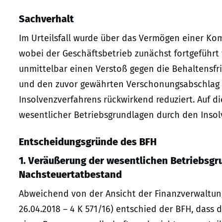
Sachverhalt
Im Urteilsfall wurde über das Vermögen einer Kom
wobei der Geschäftsbetrieb zunächst fortgeführt
unmittelbar einen Verstoß gegen die Behaltensfris
und den zuvor gewährten Verschonungsabschlag i.S.
Insolvenzverfahrens rückwirkend reduziert. Auf d
wesentlicher Betriebsgrundlagen durch den Insolv
Entscheidungsgründe des BFH
1. Veräußerung der wesentlichen Betriebsgr
Nachsteuertatbestand
Abweichend von der Ansicht der Finanzverwaltun
26.04.2018 – 4 K 571/16) entschied der BFH, dass