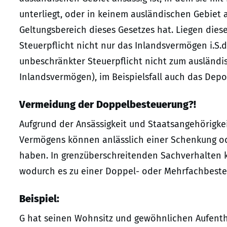
unterliegt, oder in keinem ausländischen Gebiet a
Geltungsbereich dieses Gesetzes hat. Liegen dies
Steuerpflicht nicht nur das Inlandsvermögen i.S.
unbeschränkter Steuerpflicht nicht zum ausländi
Inlandsvermögen), im Beispielsfall auch das Dep
Vermeidung der Doppelbesteuerung?!
Aufgrund der Ansässigkeit und Staatsangehörigke
Vermögens können anlässlich einer Schenkung od
haben. In grenzüberschreitenden Sachverhalten k
wodurch es zu einer Doppel- oder Mehrfachbes
Beispiel:
G hat seinen Wohnsitz und gewöhnlichen Aufentha