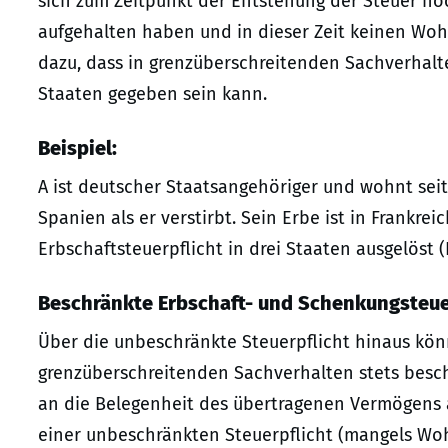
sich zum Zeitpunkt der Entstehung der Steuer noc
aufgehalten haben und in dieser Zeit keinen Wohns
dazu, dass in grenzüberschreitenden Sachverhalt
Staaten gegeben sein kann.
Beispiel:
A ist deutscher Staatsangehöriger und wohnt seit
Spanien als er verstirbt. Sein Erbe ist in Frankre
Erbschaftsteuerpflicht in drei Staaten ausgelöst 
Beschränkte Erbschaft- und Schenkungsteuer
Über die unbeschränkte Steuerpflicht hinaus kö
grenzüberschreitenden Sachverhalten stets besch
an die Belegenheit des übertragenen Vermögens
einer unbeschränkten Steuerpflicht (mangels Wo