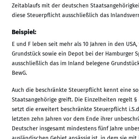
Zeitablaufs mit der deutschen Staatsangehörigkeit
diese Steuerpflicht ausschließlich das Inlandsver
Beispiel:
E und F leben seit mehr als 10 Jahren in den USA,
Grundstück sowie ein Depot bei der Hamburger Sp
ausschließlich das im Inland belegene Grundstück
BewG.
Auch die beschränkte Steuerpflicht kennt eine sog
Staatsangehörige greift. Die Einzelheiten regelt 
setzt die erweitert beschränkte Steuerpflicht i.S.
letzten zehn Jahren vor dem Ende ihrer unbeschrän
Deutscher insgesamt mindestens fünf Jahre unbe
ausländischen Gebiet ansässig ist, in dem sie m