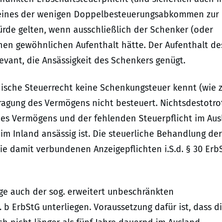
z eines der wenigen Doppelbesteuerungsabkommen zur
rde gelten, wenn ausschließlich der Schenker (oder
nen gewöhnlichen Aufenthalt hätte. Der Aufenthalt de
evant, die Ansässigkeit des Schenkers genügt.
ische Steuerrecht keine Schenkungsteuer kennt (wie z
ragung des Vermögens nicht besteuert. Nichtsdestotro
es Vermögens und der fehlenden Steuerpflicht im Aus
m Inland ansässig ist. Die steuerliche Behandlung der
die damit verbundenen Anzeigepflichten i.S.d. § 30 Erb
e auch der sog. erweitert unbeschränkten
st. b ErbStG unterliegen. Voraussetzung dafür ist, dass d