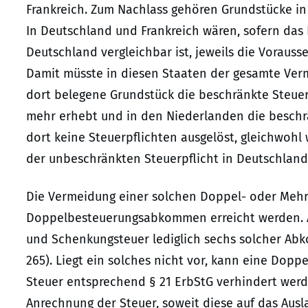
Frankreich. Zum Nachlass gehören Grundstücke in
In Deutschland und Frankreich wären, sofern das 
Deutschland vergleichbar ist, jeweils die Vorauss
Damit müsste in diesen Staaten der gesamte Ver
dort belegene Grundstück die beschränkte Steuerp
mehr erhebt und in den Niederlanden die beschr
dort keine Steuerpflichten ausgelöst, gleichwoh
der unbeschränkten Steuerpflicht in Deutschland 
Die Vermeidung einer solchen Doppel- oder Mehr
Doppelbesteuerungsabkommen erreicht werden. Al
und Schenkungsteuer lediglich sechs solcher Abko
265). Liegt ein solches nicht vor, kann eine Dop
Steuer entsprechend § 21 ErbStG verhindert werd
Anrechnung der Steuer, soweit diese auf das Ausl