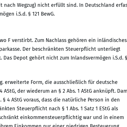
 nach Wegzug) nicht erfüllt sind. In Deutschland erfa
mögen i.S.d. § 121 BewG.
 wo F verstirbt. Zum Nachlass gehören ein inländisches
arkasse. Der beschränkten Steuerpflicht unterliegt
. Das Depot gehört nicht zum Inlandsvermögen i.S.d. §
. erweiterte Form, die ausschließlich für deutsche
§ 4 AStG, der wiederum an § 2 Abs. 1 AStG anknüpft. Dam
d. § 4 AStG voraus, dass die natürliche Person in den
kten Steuerpflicht nach § 1 Abs. 1 Satz 1 EStG als
schränkt einkommensteuerpflichtig war und in einem
it ihrem Einkommen nur einer niedrigen Besteuerung