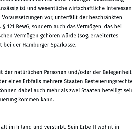
nsässig ist und wesentliche wirtschaftliche Interessen
e Voraussetzungen vor, unterfällt der beschränkten
d. § 121 BewG, sondern auch das Vermögen, das bei
schen Vermögen gehören würde (sog. erweitertes
ot bei der Hamburger Sparkasse.
it der natürlichen Personen und/oder der Belegenheit
er eines Erbfalls mehrere Staaten Besteuerungsrecht
önnen dabei auch mehr als zwei Staaten beteiligt sei
teuerung kommen kann.
lt im Inland und verstirbt. Sein Erbe H wohnt in