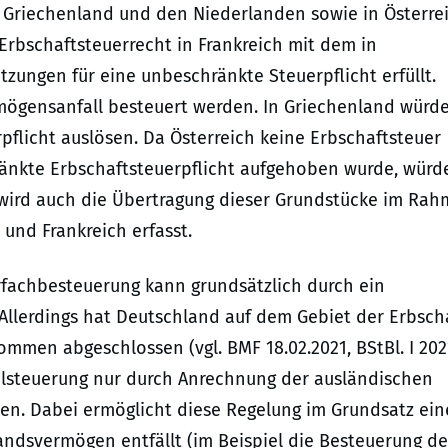
 Griechenland und den Niederlanden sowie in Österrei
Erbschaftsteuerrecht in Frankreich mit dem in
etzungen für eine unbeschränkte Steuerpflicht erfüllt.
mögensanfall besteuert werden. In Griechenland würd
flicht auslösen. Da Österreich keine Erbschaftsteuer
änkte Erbschaftsteuerpflicht aufgehoben wurde, würd
l wird auch die Übertragung dieser Grundstücke im Ra
und Frankreich erfasst.
fachbesteuerung kann grundsätzlich durch ein
lerdings hat Deutschland auf dem Gebiet der Erbscha
mmen abgeschlossen (vgl. BMF 18.02.2021, BStBl. I 202
pelsteuerung nur durch Anrechnung der ausländischen
en. Dabei ermöglicht diese Regelung im Grundsatz ein
andsvermögen entfällt (im Beispiel die Besteuerung de