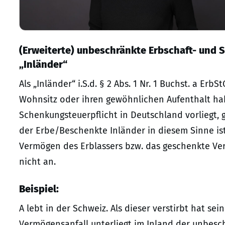
(Erweiterte) unbeschränkte Erbschaft- und 
„Inländer“
Als „Inländer“ i.S.d. § 2 Abs. 1 Nr. 1 Buchst. a Erb
Wohnsitz oder ihren gewöhnlichen Aufenthalt ha
Schenkungsteuerpflicht in Deutschland vorliegt,
der Erbe/Beschenkte Inländer in diesem Sinne ist
Vermögen des Erblassers bzw. das geschenkte Ve
nicht an.
Beispiel:
A lebt in der Schweiz. Als dieser verstirbt hat se
Vermögensanfall unterliegt im Inland der unbesch