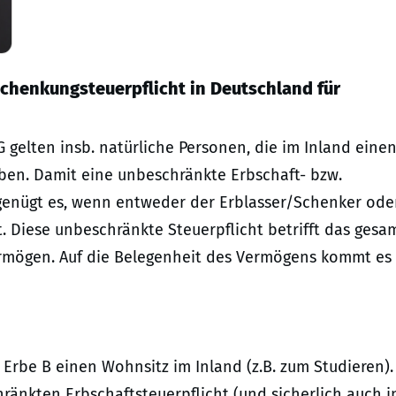
Schenkungsteuerpflicht in Deutschland für
StG gelten insb. natürliche Personen, die im Inland eine
ben. Damit eine unbeschränkte Erbschaft- bzw.
 genügt es, wenn entweder der Erblasser/Schenker ode
. Diese unbeschränkte Steuerpflicht betrifft das gesa
rmögen. Auf die Belegenheit des Vermögens kommt es
in Erbe B einen Wohnsitz im Inland (z.B. zum Studieren).
ränkten Erbschaftsteuerpflicht (und sicherlich auch i