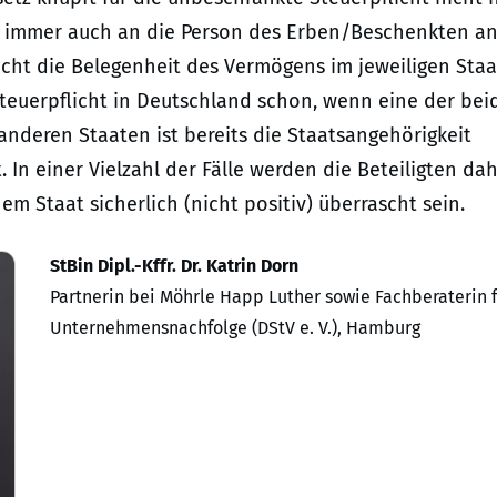
n immer auch an die Person des Erben/Beschenkten a
cht die Belegenheit des Vermögens im jeweiligen Staa
Steuerpflicht in Deutschland schon, wenn eine der bei
n anderen Staaten ist bereits die Staatsangehörigkeit
 In einer Vielzahl der Fälle werden die Beteiligten da
em Staat sicherlich (nicht positiv) überrascht sein.
StBin Dipl.-Kffr. Dr. Katrin Dorn
Partnerin bei Möhrle Happ Luther sowie Fachberaterin 
Unternehmensnachfolge (DStV e. V.), Hamburg