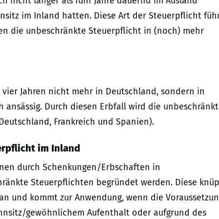
h nicht länger als fünf Jahre dauernd im Ausland
itz im Inland hatten. Diese Art der Steuerpflicht füh
en die unbeschränkte Steuerpflicht in (noch) mehr
 vier Jahren nicht mehr in Deutschland, sondern in
ich ansässig. Durch diesen Erbfall wird die unbeschränk
(Deutschland, Frankreich und Spanien).
pflicht im Inland
nnen durch Schenkungen/Erbschaften in
ränkte Steuerpflichten begründet werden. Diese knüp
 an und kommt zur Anwendung, wenn die Voraussetzu
hnsitz/gewöhnlichem Aufenthalt oder aufgrund des