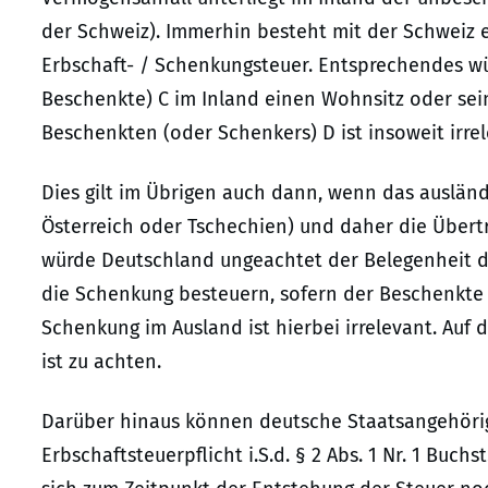
der Schweiz). Immerhin besteht mit der Schwei
Erbschaft- / Schenkungsteuer. Entsprechendes wü
Beschenkte) C im Inland einen Wohnsitz oder sei
Beschenkten (oder Schenkers) D ist insoweit irrel
Dies gilt im Übrigen auch dann, wenn das ausländ
Österreich oder Tschechien) und daher die Übert
würde Deutschland ungeachtet der Belegenheit d
die Schenkung besteuern, sofern der Beschenkte i
Schenkung im Ausland ist hierbei irrelevant. Auf 
ist zu achten.
Darüber hinaus können deutsche Staatsangehörig
Erbschaftsteuerpflicht i.S.d. § 2 Abs. 1 Nr. 1 Buch