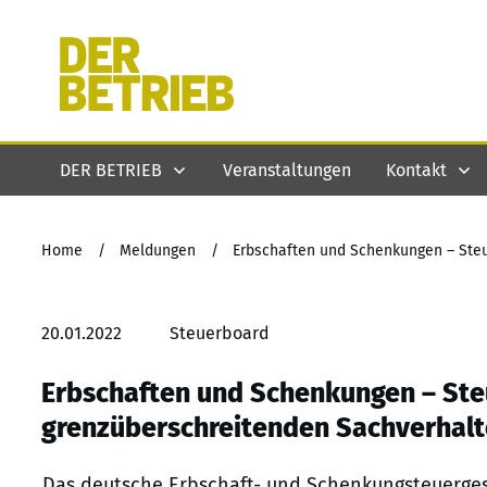
DER BETRIEB
Veranstaltungen
Kontakt
Home
/
Meldungen
/
20.01.2022
Steuerboard
Erbschaften und Schenkungen – Steu
grenzüberschreitenden Sachverhal
Das deutsche Erbschaft- und Schenkungsteuergese