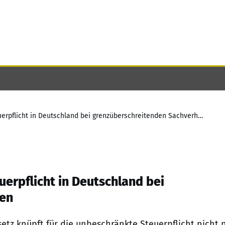
Erbschaften und Schenkungen – Steuerpflicht in Deutschland bei grenzüberschreitenden Sachverhalten
erpflicht in Deutschland bei
ten
tz knüpft für die unbeschränkte Steuerpflicht nicht 