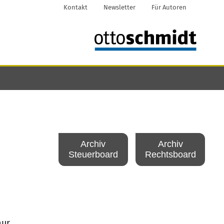
Kontakt
Newsletter
Für Autoren
Archiv
Archiv
Steuerboard
Rechtsboard
nur