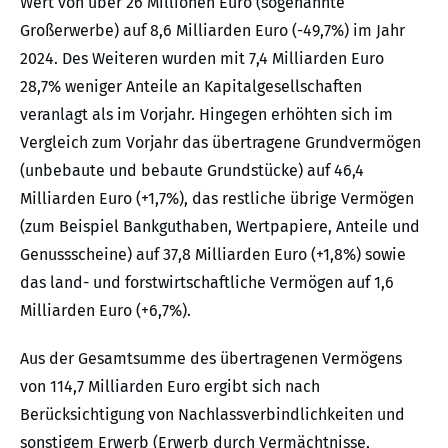
Wert von über 26 Millionen Euro (sogenannte
Großerwerbe) auf 8,6 Milliarden Euro (-49,7%) im Jahr
2024. Des Weiteren wurden mit 7,4 Milliarden Euro
28,7% weniger Anteile an Kapitalgesellschaften
veranlagt als im Vorjahr. Hingegen erhöhten sich im
Vergleich zum Vorjahr das übertragene Grundvermögen
(unbebaute und bebaute Grundstücke) auf 46,4
Milliarden Euro (+1,7%), das restliche übrige Vermögen
(zum Beispiel Bankguthaben, Wertpapiere, Anteile und
Genussscheine) auf 37,8 Milliarden Euro (+1,8%) sowie
das land- und forstwirtschaftliche Vermögen auf 1,6
Milliarden Euro (+6,7%).
Aus der Gesamtsumme des übertragenen Vermögens
von 114,7 Milliarden Euro ergibt sich nach
Berücksichtigung von Nachlassverbindlichkeiten und
sonstigem Erwerb (Erwerb durch Vermächtnisse,