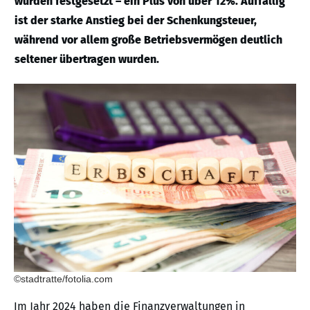
wurden festgesetzt – ein Plus von über 12%. Auffällig
ist der starke Anstieg bei der Schenkungsteuer,
während vor allem große Betriebsvermögen deutlich
seltener übertragen wurden.
©stadtratte/fotolia.com
Im Jahr 2024 haben die Finanzverwaltungen in