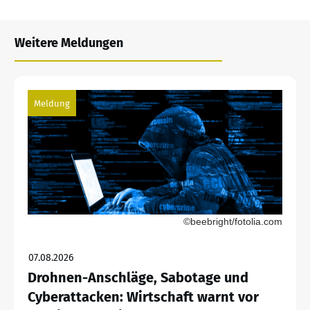
Weitere Meldungen
Meldung
©beebright/fotolia.com
07.08.2026
Drohnen-Anschläge, Sabotage und
Cyberattacken: Wirtschaft warnt vor