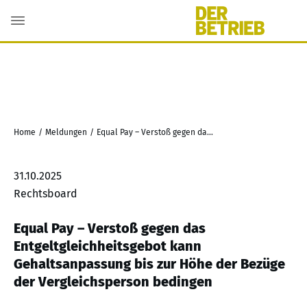
Home
/
Meldungen
/
Equal Pay – Verstoß gegen das Entgeltgleichheitsgebot kann Gehaltsanpassung bis zur Höhe der Bezüge der Vergleichsperson bedingen
31.10.2025
Rechtsboard
Equal Pay – Verstoß gegen das
Entgeltgleichheitsgebot kann
Gehaltsanpassung bis zur Höhe der Bezüge
der Vergleichsperson bedingen