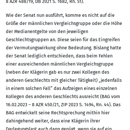
8 AZR 488/19, DB 2021 S. 1682, Rn. 51).
Wie der Senat nun ausführt, komme es nicht auf die
Größe der männlichen Vergleichsgruppe oder die Höhe
der Medianentgelte von den jeweiligen
Geschlechtsgruppen an. Diese seien für das Eingreifen
der Vermutungswirkung ohne Bedeutung. Bislang hatte
der Senat lediglich entschieden, dass beim Fehlen
einer ausreichenden männlichen Vergleichsgruppe
(neben der Klägerin gab es nur zwei Kollegen des
anderen Geschlechts mit gleicher Tätigkeit) „jedenfalls
in einem solchen Fall“ das Aufzeigen eines einzelnen
Kollegen des anderen Geschlechts ausreicht (BAG vom
16.02.2023 – 8 AZR 450/21, ZIP 2023 S. 1494, Rn. 44). Das
BAG entwickelt seine Rechtsprechung mithin hier
dahingehend weiter, dass eine Klägerin ihrer
Darlegungslast auch dann genügt, wenn sie auf ein