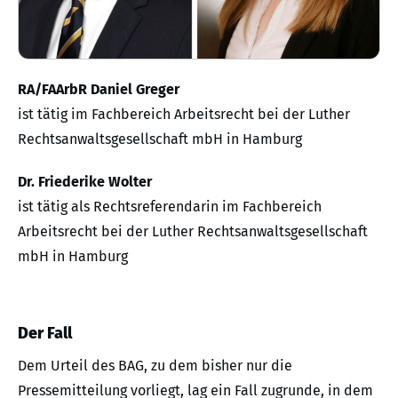
RA/FAArbR Daniel Greger
ist tätig im Fachbereich Arbeitsrecht bei der Luther
Rechtsanwaltsgesellschaft mbH in Hamburg
Dr. Friederike Wolter
ist tätig als Rechtsreferendarin im Fachbereich
Arbeitsrecht bei der Luther Rechtsanwaltsgesellschaft
mbH in Hamburg
Der Fall
Dem Urteil des BAG, zu dem bisher nur die
Pressemitteilung vorliegt, lag ein Fall zugrunde, in dem