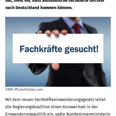
hat, sieht vor, dass ausländische Fachkräfte leichter
nach Deutschland kommen können.
©MK-Photo/fotolia.com
Mit dem neuen Fachkräfteeinwanderungsgesetz leitet
die Regierungskoalition einen Kurswechsel in der
Einwanderungspolitik ein, sagte Bundesinnenministerin