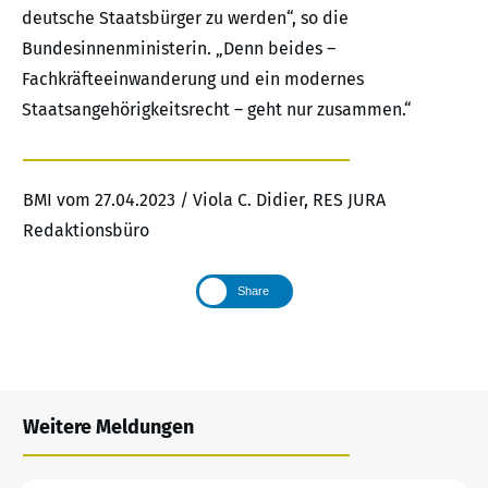
deutsche Staatsbürger zu werden“, so die
Bundesinnenministerin. „Denn beides –
Fachkräfteeinwanderung und ein modernes
Staatsangehörigkeitsrecht – geht nur zusammen.“
BMI vom 27.04.2023 / Viola C. Didier, RES JURA
Redaktionsbüro
Share
Weitere Meldungen