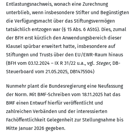
Entlastungsnachweis, wonach eine Zurechnung
unterblieb, wenn insbesondere Stifter und Begünstigten
die Verfügungsmacht über das Stiftungsvermögen
tatsächlich entzogen war (§ 15 Abs. 6 AStG). Dies, zumal
der BFH erst kürzlich den Anwendungsbereich dieser
Klausel spürbar erweitert hatte, insbesondere auf
Stiftungen und Trusts über den EU/EWR-Raum hinaus
(BFH vom 03.12.2024 – IX R 31/22 u.a., vgl.
Steger
, DB-
Steuerboard vom 21.05.2025, DB1475504)
Nunmehr plant die Bundesregierung eine Neufassung
der Norm. Mit BMF-Schreiben vom 18.11.2025 hat das
BMF einen Entwurf hierfür veröffentlicht und
zahlreichen Verbänden und der interessierten
Fachöffentlichkeit Gelegenheit zur Stellungnahme bis
Mitte Januar 2026 gegeben.