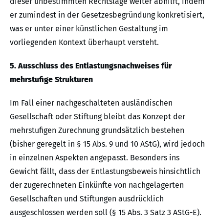
dieser unbestimmten Rechtslage weiter abhilft, indem
er zumindest in der Gesetzesbegründung konkretisiert,
was er unter einer künstlichen Gestaltung im
vorliegenden Kontext überhaupt versteht.
5. Ausschluss des Entlastungsnachweises für
mehrstufige Strukturen
Im Fall einer nachgeschalteten ausländischen
Gesellschaft oder Stiftung bleibt das Konzept der
mehrstufigen Zurechnung grundsätzlich bestehen
(bisher geregelt in § 15 Abs. 9 und 10 AStG), wird jedoch
in einzelnen Aspekten angepasst. Besonders ins
Gewicht fällt, dass der Entlastungsbeweis hinsichtlich
der zugerechneten Einkünfte von nachgelagerten
Gesellschaften und Stiftungen ausdrücklich
ausgeschlossen werden soll (§ 15 Abs. 3 Satz 3 AStG-E).