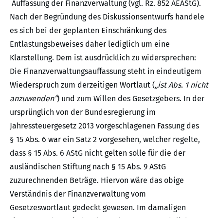
Auffassung der Finanzverwaltung (vgl. Rz. 852 AEAStG).
Nach der Begründung des Diskussionsentwurfs handele
es sich bei der geplanten Einschränkung des
Entlastungsbeweises daher lediglich um eine
Klarstellung. Dem ist ausdrücklich zu widersprechen:
Die Finanzverwaltungsauffassung steht in eindeutigem
Wiederspruch zum derzeitigen Wortlaut (
„ist Abs. 1 nicht
anzuwenden“
) und zum Willen des Gesetzgebers. In der
ursprünglich von der Bundesregierung im
Jahressteuergesetz 2013 vorgeschlagenen Fassung des
§ 15 Abs. 6 war ein Satz 2 vorgesehen, welcher regelte,
dass § 15 Abs. 6 AStG nicht gelten solle für die der
ausländischen Stiftung nach § 15 Abs. 9 AStG
zuzurechnenden Beträge. Hiervon wäre das obige
Verständnis der Finanzverwaltung vom
Gesetzeswortlaut gedeckt gewesen. Im damaligen