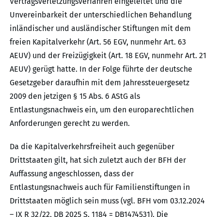
Vertragsverletzungsverfahren eingeleitet und die
Unvereinbarkeit der unterschiedlichen Behandlung
inländischer und ausländischer Stiftungen mit dem
freien Kapitalverkehr (Art. 56 EGV, nunmehr Art. 63
AEUV) und der Freizügigkeit (Art. 18 EGV, nunmehr Art. 21
AEUV) gerügt hatte. In der Folge führte der deutsche
Gesetzgeber daraufhin mit dem Jahressteuergesetz
2009 den jetzigen § 15 Abs. 6 AStG als
Entlastungsnachweis ein, um den europarechtlichen
Anforderungen gerecht zu werden.
Da die Kapitalverkehrsfreiheit auch gegenüber
Drittstaaten gilt, hat sich zuletzt auch der BFH der
Auffassung angeschlossen, dass der
Entlastungsnachweis auch für Familienstiftungen in
Drittstaaten möglich sein muss (vgl. BFH vom 03.12.2024
– IX R 32/22, DB 2025 S. 1184 = DB1474531). Die