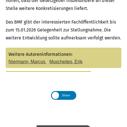
hoffen, dass der Gesetzgeber insbesondere an dieser
Stelle weitere Konkretisierungen liefert.
Das BMF gibt der interessierten Fachöffentlichkeit bis
zum 15.01.2026 Gelegenheit zur Stellungnahme. Die
weitere Entwicklung sollte aufmerksam verfolgt werden.
Weitere Autoreninformationen:
Niermann, Marcus
Muscheites, Erik
Share