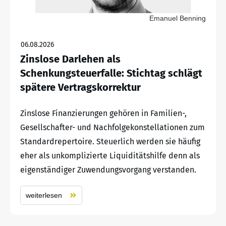
Emanuel Benning
06.08.2026
Zinslose Darlehen als
Schenkungsteuerfalle: Stichtag schlägt
spätere Vertragskorrektur
Zinslose Finanzierungen gehören in Familien-,
Gesellschafter- und Nachfolgekonstellationen zum
Standardrepertoire. Steuerlich werden sie häufig
eher als unkomplizierte Liquiditätshilfe denn als
eigenständiger Zuwendungsvorgang verstanden.
weiterlesen