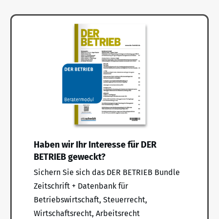
Haben wir Ihr Interesse für DER
BETRIEB geweckt?
Sichern Sie sich das DER BETRIEB Bundle
Zeitschrift + Datenbank für
Betriebswirtschaft, Steuerrecht,
Wirtschaftsrecht, Arbeitsrecht