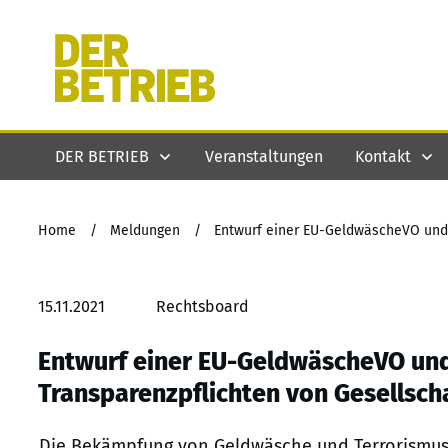
DER BETRIEB
Veranstaltungen
Kontakt
Home
/
Meldungen
/
15.11.2021
Rechtsboard
Entwurf einer EU-GeldwäscheVO und
Transparenzpflichten von Gesellsch
Die Bekämpfung von Geldwäsche und Terrorismusfi