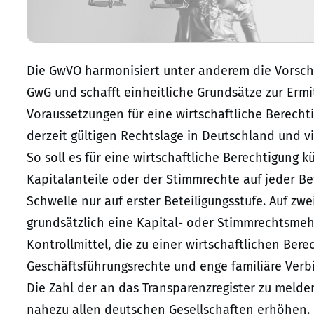
Die GwVO harmonisiert unter anderem die Vorsc
GwG und schafft einheitliche Grundsätze zur Ermit
Voraussetzungen für eine wirtschaftliche Berecht
derzeit gültigen Rechtslage in Deutschland und v
So soll es für eine wirtschaftliche Berechtigung 
Kapitalanteile oder der Stimmrechte auf jeder Be
Schwelle nur auf erster Beteiligungsstufe. Auf zw
grundsätzlich eine Kapital- oder Stimmrechtsmehr
Kontrollmittel, die zu einer wirtschaftlichen Be
Geschäftsführungsrechte und enge familiäre Ver
Die Zahl der an das Transparenzregister zu melden
nahezu allen deutschen Gesellschaften erhöhen