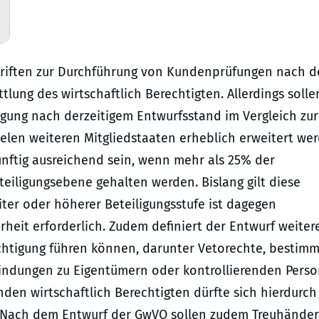
hriften zur Durchführung von Kundenprüfungen nach 
tlung des wirtschaftlich Berechtigten. Allerdings solle
igung nach derzeitigem Entwurfsstand im Vergleich zur
ielen weiteren Mitgliedstaaten erheblich erweitert we
künftig ausreichend sein, wenn mehr als 25% der
teiligungsebene gehalten werden. Bislang gilt diese
eiter oder höherer Beteiligungsstufe ist dagegen
heit erforderlich. Zudem definiert der Entwurf weiter
rechtigung führen können, darunter Vetorechte, bestim
bindungen zu Eigentümern oder kontrollierenden Perso
den wirtschaftlich Berechtigten dürfte sich hierdurch
. Nach dem Entwurf der GwVO sollen zudem Treuhänder