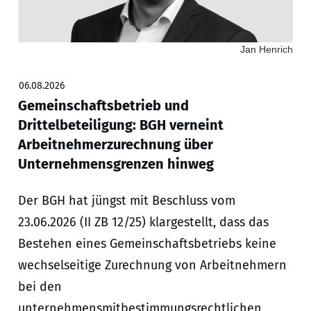
Jan Henrich
06.08.2026
Gemeinschaftsbetrieb und
Drittelbeteiligung: BGH verneint
Arbeitnehmerzurechnung über
Unternehmensgrenzen hinweg
Der BGH hat jüngst mit Beschluss vom
23.06.2026 (II ZB 12/25) klargestellt, dass das
Bestehen eines Gemeinschaftsbetriebs keine
wechselseitige Zurechnung von Arbeitnehmern
bei den
unternehmensmitbestimmungsrechtlichen