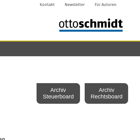
Kontakt
Newsletter
Für Autoren
Archiv
Archiv
Steuerboard
Rechtsboard
en