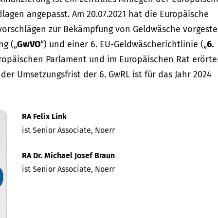
lagen angepasst. Am 20.07.2021 hat die Europäische
orschlägen zur Bekämpfung von Geldwäsche vorgestel
g („
GwVO
“) und einer 6. EU-Geldwäscherichtlinie („
6.
ropäischen Parlament und im Europäischen Rat erörter
r Umsetzungsfrist der 6. GwRL ist für das Jahr 2024
RA Felix Link
ist Senior Associate, Noerr
RA Dr. Michael Josef Braun
ist Senior Associate, Noerr