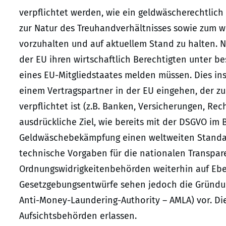
verpflichtet werden, wie ein geldwäscherechtlich
zur Natur des Treuhandverhältnisses sowie zum wi
vorzuhalten und auf aktuellem Stand zu halten. N
der EU ihren wirtschaftlich Berechtigten unter b
eines EU-Mitgliedstaates melden müssen. Dies in
einem Vertragspartner in der EU eingehen, der 
verpflichtet ist (z.B. Banken, Versicherungen, Re
ausdrückliche Ziel, wie bereits mit der DSGVO im
Geldwäschebekämpfung einen weltweiten Standard
technische Vorgaben für die nationalen Transpare
Ordnungswidrigkeitenbehörden weiterhin auf Eben
Gesetzgebungsentwürfe sehen jedoch die Gründu
Anti-Money-Laundering-Authority – AMLA) vor. Die
Aufsichtsbehörden erlassen.