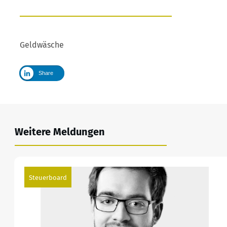
Geldwäsche
Share
Weitere Meldungen
Steuerboard