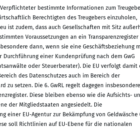
 Verpflichteter bestimmte Informationen zum Treugebe
rtschaftlich Berechtigten des Treugebers einzuholen,
eu ist zudem, dass auch Gesellschaften mit Sitz außer
estimmten Voraussetzungen an ein Transparenzregister
sbesondere dann, wenn sie eine Geschäftsbeziehung m
zur Durchführung einer Kundenprüfung nach dem GwG
chtsanwälte oder Steuerberater). Die EU verfolgt damit
 Bereich des Datenschutzes auch im Bereich der
 zu setzen. Die 6. GwRL regelt dagegen insbesonder
nzregister. Diese bleiben ebenso wie die Aufsichts- u
e der Mitgliedstaaten angesiedelt. Die
ng einer EU-Agentur zur Bekämpfung von Geldwäsche 
se soll Richtlinien auf EU-Ebene für die nationalen