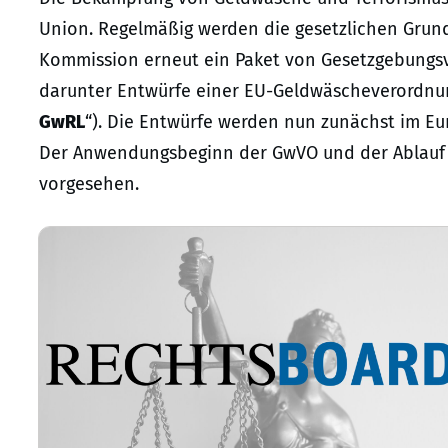
Union. Regelmäßig werden die gesetzlichen Grund
Kommission erneut ein Paket von Gesetzgebungsv
darunter Entwürfe einer EU-Geldwäscheverordnun
GwRL
“). Die Entwürfe werden nun zunächst im Eu
Der Anwendungsbeginn der GwVO und der Ablauf de
vorgesehen.