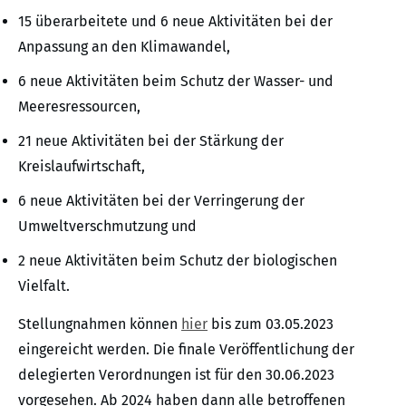
15 überarbeitete und 6 neue Aktivitäten bei der
Anpassung an den Klimawandel,
6 neue Aktivitäten beim Schutz der Wasser- und
Meeresressourcen,
21 neue Aktivitäten bei der Stärkung der
Kreislaufwirtschaft,
6 neue Aktivitäten bei der Verringerung der
Umweltverschmutzung und
2 neue Aktivitäten beim Schutz der biologischen
Vielfalt.
Stellungnahmen können
hier
bis zum 03.05.2023
eingereicht werden. Die finale Veröffentlichung der
delegierten Verordnungen ist für den 30.06.2023
vorgesehen. Ab 2024 haben dann alle betroffenen