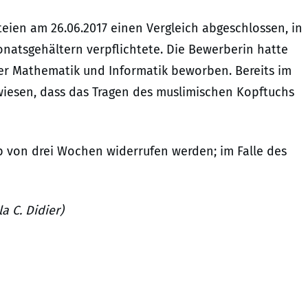
teien am 26.06.2017 einen Vergleich abgeschlossen, in
onatsgehältern verpflichtete. Die Bewerberin hatte
cher Mathematik und Informatik beworben. Bereits im
iesen, dass das Tragen des muslimischen Kopftuchs
b von drei Wochen widerrufen werden; im Falle des
a C. Didier)