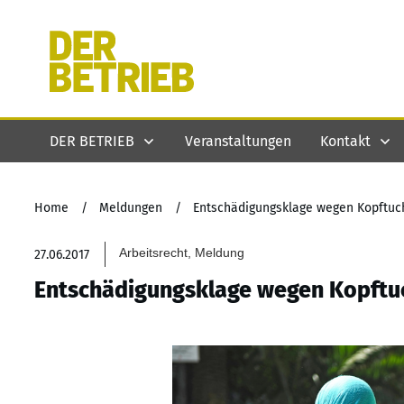
DER BETRIEB
Veranstaltungen
Kontakt
Home
/
Meldungen
/
Entschädigungsklage wegen Kopftuch
Arbeitsrecht, Meldung
27.06.2017
Entschädigungsklage wegen Kopftuc