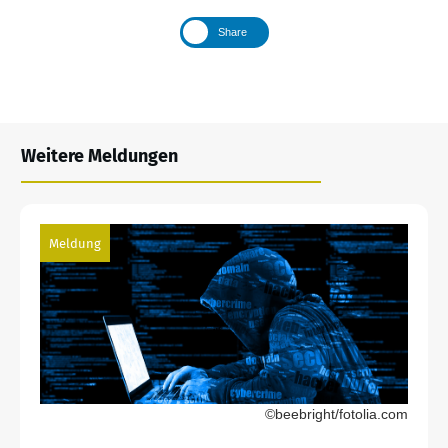
Share
Weitere Meldungen
Meldung
©beebright/fotolia.com