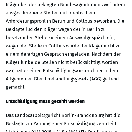
Kläger bei der beklagten Bundesagentur um zwei intern
ausgeschriebene Stellen mit identischem
Anforderungsprofil in Berlin und Cottbus beworben. Die
Beklagte lud den Kläger wegen der in Berlin zu
besetzenden Stelle zu einem Auswahlgespräch ein;
wegen der Stelle in Cottbus wurde der Kläger nicht zu
einem derartigen Gespräch eingeladen. Nachdem der
Kläger für beide Stellen nicht berücksichtigt worden
war, hat er einen Entschädigungsanspruch nach dem
Allgemeinen Gleichbehandlungsgesetz (AGG) geltend
gemacht.
Entschädigung muss gezahlt werden
Das Landesarbeitsgericht Berlin-Brandenburg hat die
Beklagte zur Zahlung einer Entschädigung verurteilt
(Urteil vom 01.11.2018 – 21 Sa 1643/17). Der Kläger sei