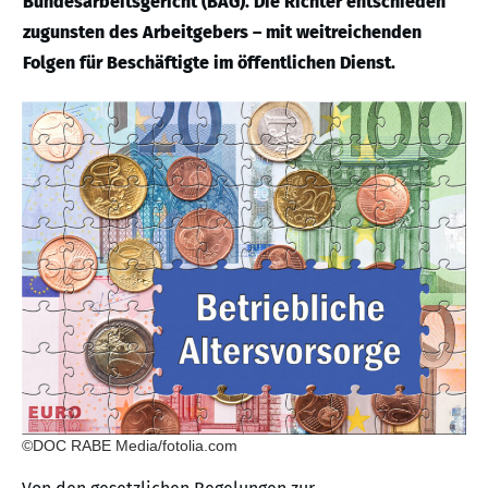
Bundesarbeitsgericht (BAG). Die Richter entschieden
zugunsten des Arbeitgebers – mit weitreichenden
Folgen für Beschäftigte im öffentlichen Dienst.
©DOC RABE Media/fotolia.com