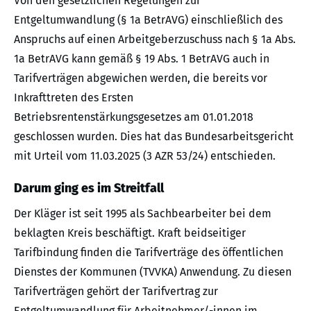
Von den gesetzlichen Regelungen zur
Entgeltumwandlung (§ 1a BetrAVG) einschließlich des
Anspruchs auf einen Arbeitgeberzuschuss nach § 1a Abs.
1a BetrAVG kann gemäß § 19 Abs. 1 BetrAVG auch in
Tarifverträgen abgewichen werden, die bereits vor
Inkrafttreten des Ersten
Betriebsrentenstärkungsgesetzes am 01.01.2018
geschlossen wurden. Dies hat das Bundesarbeitsgericht
mit Urteil vom 11.03.2025 (3 AZR 53/24) entschieden.
Darum ging es im Streitfall
Der Kläger ist seit 1995 als Sachbearbeiter bei dem
beklagten Kreis beschäftigt. Kraft beidseitiger
Tarifbindung finden die Tarifverträge des öffentlichen
Dienstes der Kommunen (TVVKA) Anwendung. Zu diesen
Tarifverträgen gehört der Tarifvertrag zur
Entgeltumwandlung für Arbeitnehmer/-innen im