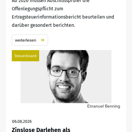
Ab 2026 müssen Abschlussprüfer die
Offenlegungspflicht zum
Ertragsteuerinformationsbericht beurteilen und
darüber gesondert berichten.
weiterlesen
Steuerboard
Emanuel Benning
06.08.2026
Zinslose Darlehen als