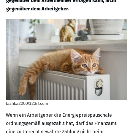
gegenüber dem Arbeitnehmer erfolgen kann, nicht
gegenüber dem Arbeitgeber.
tashka2000/123rf.com
Wenn ein Arbeitgeber die Energiepreispauschale
ordnungsgemäß ausgezahlt hat, darf das Finanzamt
eine zu Unrecht gewährte Zahlung nicht beim